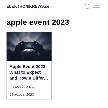
ELEKTRONIKNEWS.
se
apple event 2023
Apple Event 2023:
What to Expect
and How It Differs
from Previous
Introduction: ...
Events
23 oktober 2023