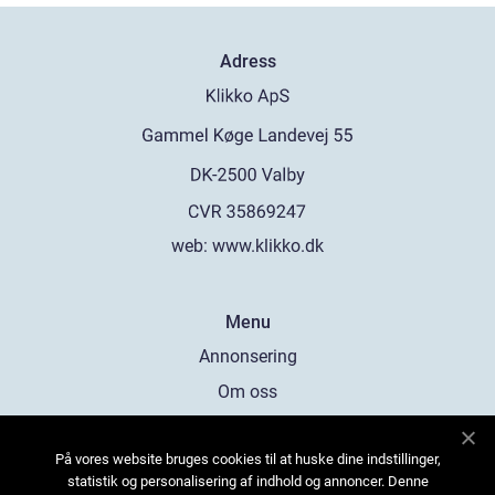
Adress
web:
www.klikko.dk
Menu
Annonsering
Om oss
Cookies
På vores website bruges cookies til at huske dine indstillinger,
Kontakta oss
statistik og personalisering af indhold og annoncer. Denne