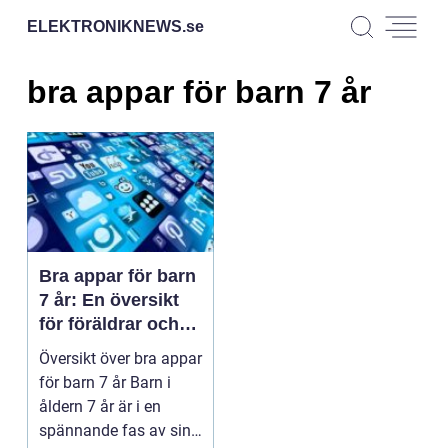
ELEKTRONIKNEWS.
se
bra appar för barn 7 år
Bra appar för barn
7 år: En översikt
för föräldrar och
barn
Översikt över bra appar
för barn 7 år Barn i
åldern 7 år är i en
spännande fas av sin