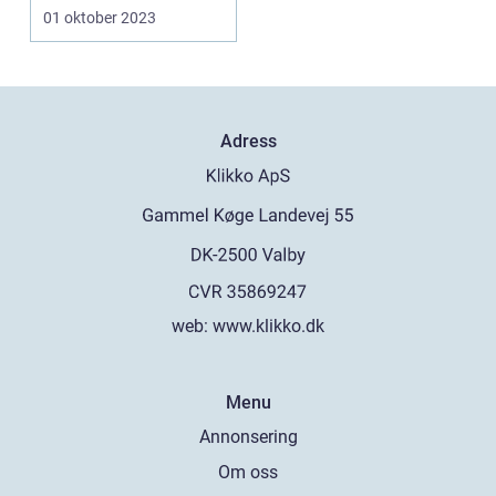
utveckling, d...
01 oktober 2023
Adress
web:
www.klikko.dk
Menu
Annonsering
Om oss