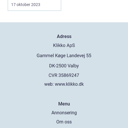
av persondatorer
17 oktober 2023
som...
Adress
web:
www.klikko.dk
Menu
Annonsering
Om oss