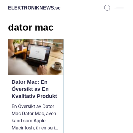
ELEKTRONIKNEWS.
se
dator mac
Dator Mac: En
Översikt av En
Kvalitativ Produkt
En Översikt av Dator
Mac Dator Mac, även
känd som Apple
Macintosh, är en serie