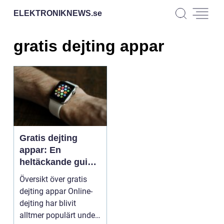
ELEKTRONIKNEWS.
se
gratis dejting appar
Gratis dejting
appar: En
heltäckande guide
till online-dejting
Översikt över gratis
dejting appar Online-
dejting har blivit
alltmer populärt under