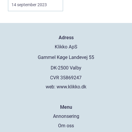
de senaste åren...
14 september 2023
Adress
web:
www.klikko.dk
Menu
Annonsering
Om oss