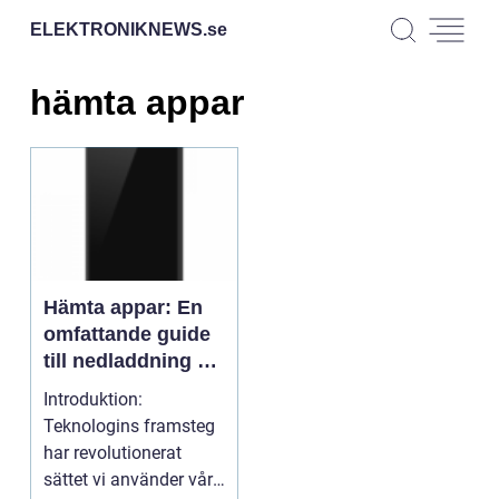
ELEKTRONIKNEWS.
se
hämta appar
Hämta appar: En
omfattande guide
till nedladdning av
applikationer
Introduktion:
Teknologins framsteg
har revolutionerat
sättet vi använder våra