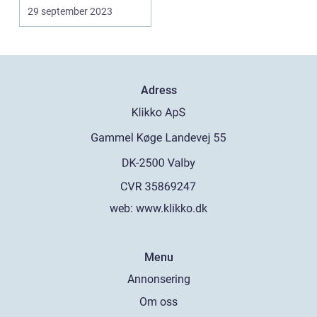
mobiltelefoner på. Et...
29 september 2023
Adress
web:
www.klikko.dk
Menu
Annonsering
Om oss