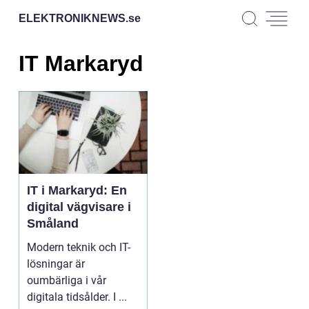
ELEKTRONIKNEWS.
se
IT Markaryd
IT i Markaryd: En
digital vägvisare i
Småland
Modern teknik och IT-
lösningar är
oumbärliga i vår
digitala tidsålder. I ...