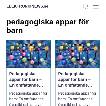
ELEKTRONIKNEWS.
se
pedagogiska appar för
barn
Pedagogiska
Pedagogiska
appar för barn –
appar för barn –
En omfattande
En omfattande
översikt och
översikt och
Pedagogiska appar för
Pedagogiska appar för
analys
analys
barn: En omfattande
barn: En omfattande
översikt och analys
översikt och analys