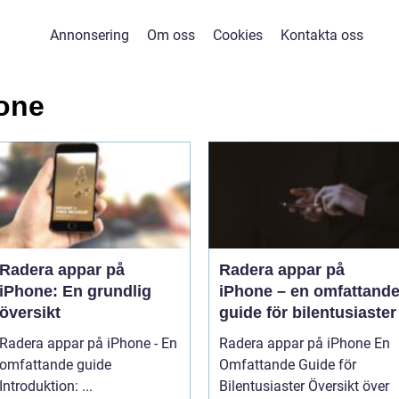
Annonsering
Om oss
Cookies
Kontakta oss
hone
Radera appar på
Radera appar på
iPhone: En grundlig
iPhone – en omfattand
översikt
guide för bilentusiaster
Radera appar på iPhone - En
Radera appar på iPhone En
omfattande guide
Omfattande Guide för
Introduktion: ...
Bilentusiaster Översikt över