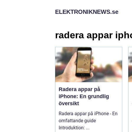
ELEKTRONIKNEWS.
se
radera appar ip
Radera appar på
iPhone: En grundlig
översikt
Radera appar på iPhone - En
omfattande guide
Introduktion: ...