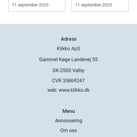
surfplattor är det
surfplattor är det
11 september 2023
11 september 2023
viktigt att...
viktigt att...
Adress
web:
www.klikko.dk
Menu
Annonsering
Om oss