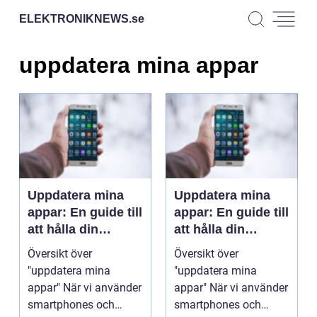
ELEKTRONIKNEWS.
se
uppdatera mina appar
Uppdatera mina
Uppdatera mina
appar: En guide till
appar: En guide till
att hålla din
att hålla din
telefon uppdaterad
telefon uppdaterad
Översikt över
Översikt över
"uppdatera mina
"uppdatera mina
appar" När vi använder
appar" När vi använder
smartphones och
smartphones och