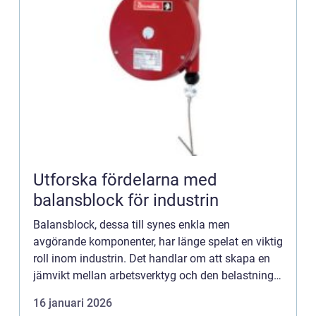
Utforska fördelarna med
balansblock för industrin
Balansblock, dessa till synes enkla men
avgörande komponenter, har länge spelat en viktig
roll inom industrin. Det handlar om att skapa en
jämvikt mellan arbetsverktyg och den belastning
som operatören måste hantera, vilket ...
16 januari 2026