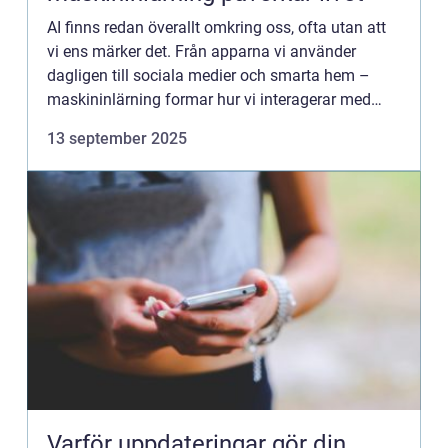
AI finns redan överallt omkring oss, ofta utan att
vi ens märker det. Från apparna vi använder
dagligen till sociala medier och smarta hem –
maskininlärning formar hur vi interagerar med
tekniken. Den lär sig av v...
13 september 2025
Varför uppdateringar gör din