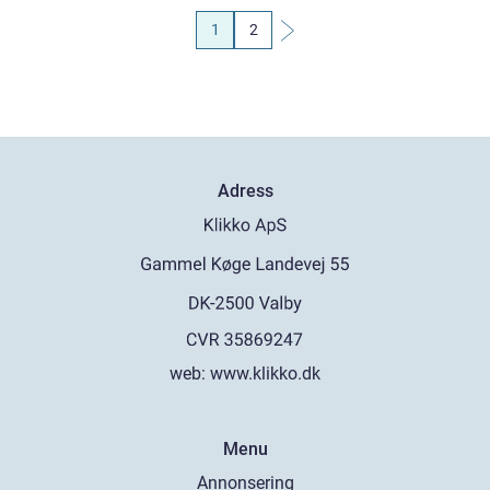
1
2
Adress
web:
www.klikko.dk
Menu
Annonsering