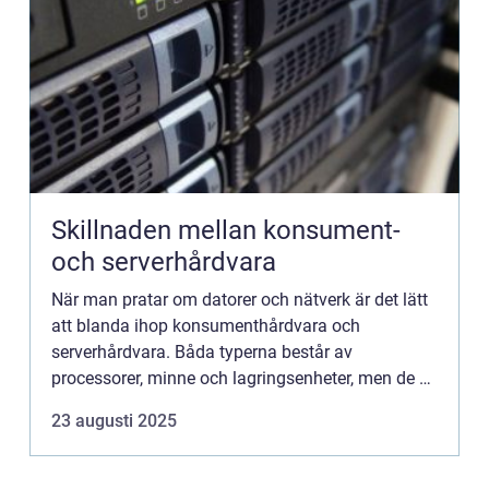
Skillnaden mellan konsument-
och serverhårdvara
När man pratar om datorer och nätverk är det lätt
att blanda ihop konsumenthårdvara och
serverhårdvara. Båda typerna består av
processorer, minne och lagringsenheter, men de är
byggda för helt oli...
23 augusti 2025