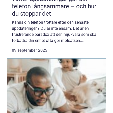
telefon långsammare – och hur
du stoppar det
Känns din telefon tröttare efter den senaste
uppdateringen? Du är inte ensam. Det är en
frustrerande paradox att den mjukvara som ska
förbättra din enhet ofta gör motsatsen.
Fenomenet beror sällan på att ...
09 september 2025