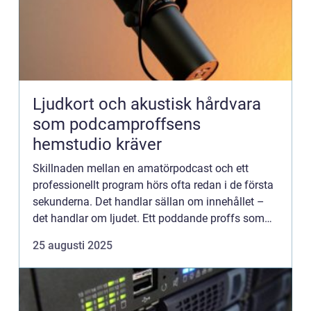
Ljudkort och akustisk hårdvara
som podcamproffsens
hemstudio kräver
Skillnaden mellan en amatörpodcast och ett
professionellt program hörs ofta redan i de första
sekunderna. Det handlar sällan om innehållet –
det handlar om ljudet. Ett poddande proffs som
jobbar hemifrån kan inte...
25 augusti 2025