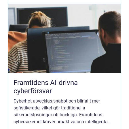
Framtidens AI-drivna
cyberförsvar
Cyberhot utvecklas snabbt och blir allt mer
sofistikerade, vilket gör traditionella
säkerhetslösningar otillräckliga. Framtidens
cybersäkerhet kräver proaktiva och intelligenta
system som kan identifiera, analysera och n...