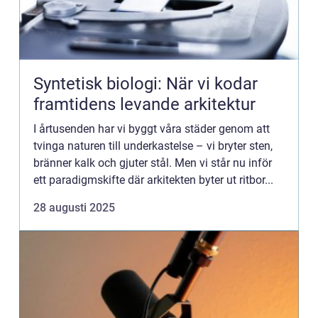
Syntetisk biologi: När vi kodar
framtidens levande arkitektur
I årtusenden har vi byggt våra städer genom att
tvinga naturen till underkastelse – vi bryter sten,
bränner kalk och gjuter stål. Men vi står nu inför
ett paradigmskifte där arkitekten byter ut ritbor...
28 augusti 2025