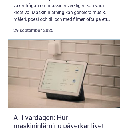
växer frågan om maskiner verkligen kan vara
kreativa. Maskininlärning kan generera musik,
måleri, poesi och till och med filmer, ofta på ett
sätt som får män...
29 september 2025
AI i vardagen: Hur
maskininlärning påverkar livet