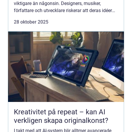
viktigare än någonsin. Designers, musiker,
författare och utvecklare riskerar att deras idéer
kopieras, manipulera...
28 oktober 2025
Kreativitet på repeat – kan AI
verkligen skapa originalkonst?
I takt med att AI-system blir alltmer avancerade