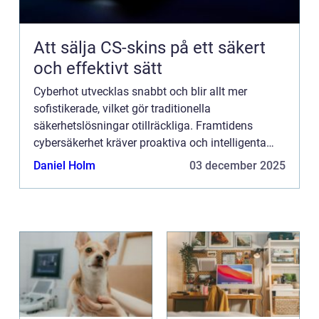
Att sälja CS-skins på ett säkert
och effektivt sätt
Cyberhot utvecklas snabbt och blir allt mer
sofistikerade, vilket gör traditionella
säkerhetslösningar otillräckliga. Framtidens
cybersäkerhet kräver proaktiva och intelligenta
system som kan identifiera, analysera och n...
Daniel Holm
03 december 2025