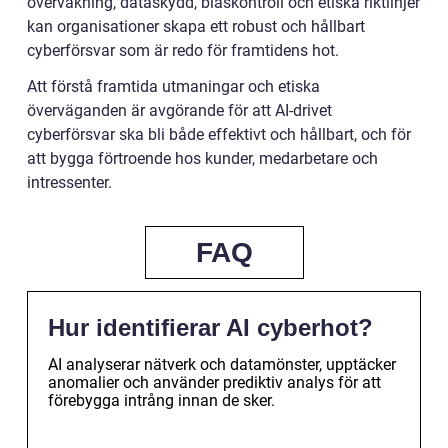
övervakning, dataskydd, biaskontroll och etiska riktlinjer
kan organisationer skapa ett robust och hållbart
cyberförsvar som är redo för framtidens hot.
Att förstå framtida utmaningar och etiska
överväganden är avgörande för att AI-drivet
cyberförsvar ska bli både effektivt och hållbart, och för
att bygga förtroende hos kunder, medarbetare och
intressenter.
FAQ
Hur identifierar AI cyberhot?
AI analyserar nätverk och datamönster, upptäcker
anomalier och använder prediktiv analys för att
förebygga intrång innan de sker.