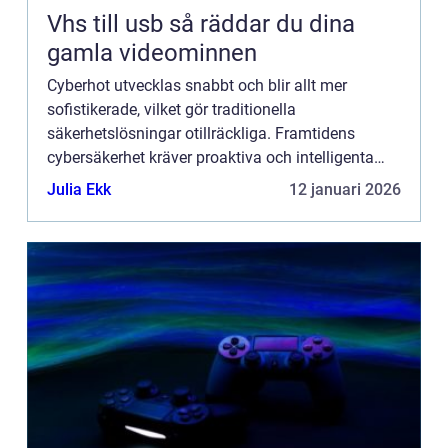
Vhs till usb så räddar du dina
gamla videominnen
Cyberhot utvecklas snabbt och blir allt mer
sofistikerade, vilket gör traditionella
säkerhetslösningar otillräckliga. Framtidens
cybersäkerhet kräver proaktiva och intelligenta
system som kan identifiera, analysera och n...
Julia Ekk
12 januari 2026