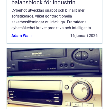
balansblock för industrin
Cyberhot utvecklas snabbt och blir allt mer
sofistikerade, vilket gör traditionella
säkerhetslösningar otillräckliga. Framtidens
cybersäkerhet kräver proaktiva och intelligenta
system som kan identifiera, analysera och n...
Adam Wallin
16 januari 2026