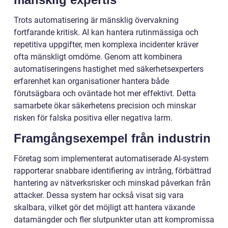
Trots automatisering är mänsklig övervakning
fortfarande kritisk. AI kan hantera rutinmässiga och
repetitiva uppgifter, men komplexa incidenter kräver
ofta mänskligt omdöme. Genom att kombinera
automatiseringens hastighet med säkerhetsexperters
erfarenhet kan organisationer hantera både
förutsägbara och oväntade hot mer effektivt. Detta
samarbete ökar säkerhetens precision och minskar
risken för falska positiva eller negativa larm.
Framgångsexempel från industrin
Företag som implementerat automatiserade AI-system
rapporterar snabbare identifiering av intrång, förbättrad
hantering av nätverksrisker och minskad påverkan från
attacker. Dessa system har också visat sig vara
skalbara, vilket gör det möjligt att hantera växande
datamängder och fler slutpunkter utan att kompromissa