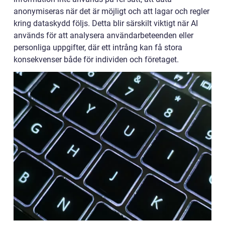
anonymiseras när det är möjligt och att lagar och regler
kring dataskydd följs. Detta blir särskilt viktigt när AI
används för att analysera användarbeteenden eller
personliga uppgifter, där ett intrång kan få stora
konsekvenser både för individen och företaget.