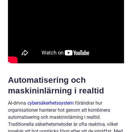
Automatisering och
maskininlärning i realtid
AI-drivna
cybersäkerhetssystem
förändrar hur
organisationer hanterar hot genom att kombinera
automatisering och maskininlärning i realtid.
Traditionella säkerhetsmetoder är ofta reaktiva, vilket
innebär att hot upptäcks först efter att de inträffat. Med