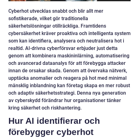
Cyberhot utvecklas snabbt och blir allt mer
sofistikerade, vilket gör traditionella
säkerhetslösningar otillräckliga. Framtidens
cybersäkerhet kräver proaktiva och intelligenta system
som kan identifiera, analysera och neutralisera hot i
realtid. AI-drivna cyberförsvar erbjuder just detta
genom att kombinera maskininlärning, automatisering
och avancerad dataanalys för att förebygga attacker
innan de orsakar skada. Genom att övervaka nätverk,
upptäcka anomalier och reagera på hot med minimal
mänsklig inblandning kan företag skapa en mer robust
och adaptiv säkerhetsstrategi. Denna nya generation
av cyberskydd förändrar hur organisationer tänker
kring säkerhet och riskhantering.
Hur AI identifierar och
förebygger cyberhot