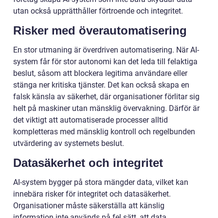
utan också upprätthåller förtroende och integritet.
Risker med överautomatisering
En stor utmaning är överdriven automatisering. När AI-
system får för stor autonomi kan det leda till felaktiga
beslut, såsom att blockera legitima användare eller
stänga ner kritiska tjänster. Det kan också skapa en
falsk känsla av säkerhet, där organisationer förlitar sig
helt på maskiner utan mänsklig övervakning. Därför är
det viktigt att automatiserade processer alltid
kompletteras med mänsklig kontroll och regelbunden
utvärdering av systemets beslut.
Datasäkerhet och integritet
AI-system bygger på stora mängder data, vilket kan
innebära risker för integritet och datasäkerhet.
Organisationer måste säkerställa att känslig
information inte används på fel sätt, att data