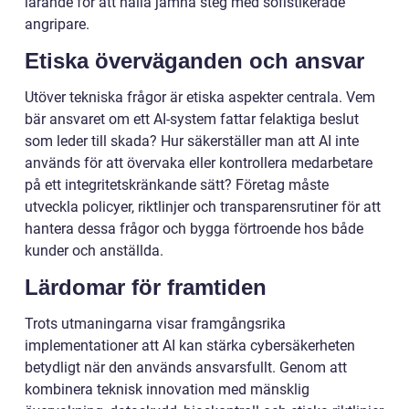
lärande för att hålla jämna steg med sofistikerade
angripare.
Etiska överväganden och ansvar
Utöver tekniska frågor är etiska aspekter centrala. Vem
bär ansvaret om ett AI-system fattar felaktiga beslut
som leder till skada? Hur säkerställer man att AI inte
används för att övervaka eller kontrollera medarbetare
på ett integritetskränkande sätt? Företag måste
utveckla policyer, riktlinjer och transparensrutiner för att
hantera dessa frågor och bygga förtroende hos både
kunder och anställda.
Lärdomar för framtiden
Trots utmaningarna visar framgångsrika
implementationer att AI kan stärka cybersäkerheten
betydligt när den används ansvarsfullt. Genom att
kombinera teknisk innovation med mänsklig