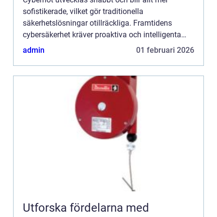
sofistikerade, vilket gör traditionella
säkerhetslösningar otillräckliga. Framtidens
cybersäkerhet kräver proaktiva och intelligenta
system som kan identifiera, analysera och n...
admin
01 februari 2026
Utforska fördelarna med