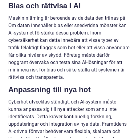
Bias och rättvisa i AI
Maskininlärning är beroende av de data den tränas på.
Om datan innehåller bias eller snedvridna mönster kan
AI-systemet förstärka dessa problem. Inom
cybersäkerhet kan detta innebära att vissa typer av
trafik felaktigt flaggas som hot eller att vissa användare
får olika nivåer av skydd. Företag måste därför
noggrant övervaka och testa sina AI-lösningar för att
minimera risk för bias och säkerställa att systemen är
rättvisa och transparenta.
Anpassning till nya hot
Cyberhot utvecklas ständigt, och AI-system måste
kunna anpassa sig till nya attacker som ännu inte
identifierats. Detta kräver kontinuerlig forskning,
uppdateringar och integration av nya data. Framtidens
AI-drivna försvar behöver vara flexibla, skalbara och