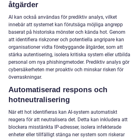
åtgärder
AI kan också användas för prediktiv analys, vilket
innebär att systemet kan förutsäga möjliga angrepp
baserat på historiska mönster och kända hot. Genom
att identifiera riskzoner och potentiella angripare kan
organisationer vidta förebyggande åtgärder, som att
stärka autentisering, isolera kritiska system eller utbilda
personal om nya phishingmetoder. Prediktiv analys gör
cybersäkerheten mer proaktiv och minskar risken för
överraskningar.
Automatiserad respons och
hotneutralisering
När ett hot identifieras kan AI-system automatiskt
reagera för att neutralisera det. Detta kan inkludera att
blockera misstänkta IP-adresser, isolera infekterade
enheter eller tillfälligt stänga ner system som riskerar