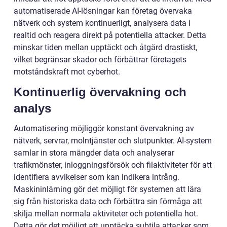
automatiserade AI-lösningar kan företag övervaka
nätverk och system kontinuerligt, analysera data i
realtid och reagera direkt på potentiella attacker. Detta
minskar tiden mellan upptäckt och åtgärd drastiskt,
vilket begränsar skador och förbättrar företagets
motståndskraft mot cyberhot.
Kontinuerlig övervakning och
analys
Automatisering möjliggör konstant övervakning av
nätverk, servrar, molntjänster och slutpunkter. AI-system
samlar in stora mängder data och analyserar
trafikmönster, inloggningsförsök och filaktiviteter för att
identifiera avvikelser som kan indikera intrång.
Maskininlärning gör det möjligt för systemen att lära
sig från historiska data och förbättra sin förmåga att
skilja mellan normala aktiviteter och potentiella hot.
Detta gör det möjligt att upptäcka subtila attacker som