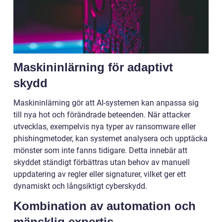
Maskininlärning för adaptivt
skydd
Maskininlärning gör att AI-systemen kan anpassa sig
till nya hot och förändrade beteenden. När attacker
utvecklas, exempelvis nya typer av ransomware eller
phishingmetoder, kan systemet analysera och upptäcka
mönster som inte fanns tidigare. Detta innebär att
skyddet ständigt förbättras utan behov av manuell
uppdatering av regler eller signaturer, vilket ger ett
dynamiskt och långsiktigt cyberskydd.
Kombination av automation och
mänsklig expertis