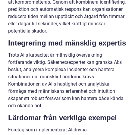
att komprometteras. Genom att kombinera identifiering,
prediktion och automatisk respons kan organisationer
reducera tiden mellan upptäckt och åtgärd från timmar
eller dagar till sekunder, vilket kraftigt minskar
potentiella skador.
Integrering med mänsklig expertis
Trots AI:s kapacitet är mänsklig övervakning
fortfarande viktig. Säkerhetsexperter kan granska AI:s
beslut, analysera komplexa incidenter och hantera
situationer där mänskligt omdöme krävs.
Kombinationen av AI:s hastighet och analytiska
förmåga med människans erfarenhet och intuition
skapar ett robust försvar som kan hantera både kända
och okända hot.
Lärdomar från verkliga exempel
Företag som implementerat AI-drivna