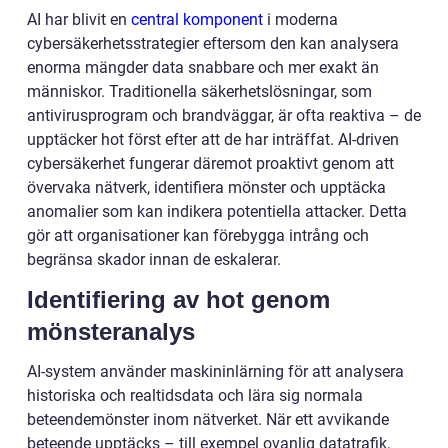
AI har blivit en
central komponent
i moderna
cybersäkerhetsstrategier eftersom den kan analysera
enorma mängder data snabbare och mer exakt än
människor. Traditionella säkerhetslösningar, som
antivirusprogram och brandväggar, är ofta reaktiva – de
upptäcker hot först efter att de har inträffat. AI-driven
cybersäkerhet fungerar däremot proaktivt genom att
övervaka nätverk, identifiera mönster och upptäcka
anomalier som kan indikera potentiella attacker. Detta
gör att organisationer kan förebygga intrång och
begränsa skador innan de eskalerar.
Identifiering av hot genom
mönsteranalys
AI-system använder maskininlärning för att analysera
historiska och realtidsdata och lära sig normala
beteendemönster inom nätverket. När ett avvikande
beteende upptäcks – till exempel ovanlig datatrafik,