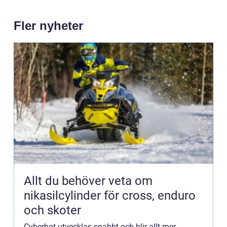
Fler nyheter
Allt du behöver veta om
nikasilcylinder för cross, enduro
och skoter
Cyberhot utvecklas snabbt och blir allt mer