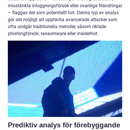
misstänkta inloggningsförsök eller ovanliga filändringar
– flaggas det som potentiellt hot. Denna typ av analys
gör det möjligt att upptäcka avancerade attacker som
ofta undgår traditionella metoder, såsom riktade
phishingförsök, ransomware eller insiderhot.
Prediktiv analys för förebyggande