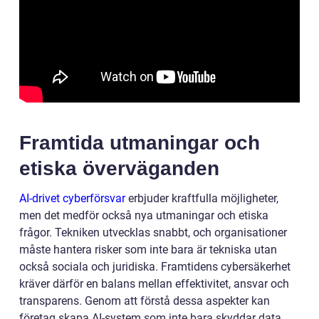
Framtida utmaningar och
etiska överväganden
AI-drivet cyberförsvar
erbjuder kraftfulla möjligheter,
men det medför också nya utmaningar och etiska
frågor. Tekniken utvecklas snabbt, och organisationer
måste hantera risker som inte bara är tekniska utan
också sociala och juridiska. Framtidens cybersäkerhet
kräver därför en balans mellan effektivitet, ansvar och
transparens. Genom att förstå dessa aspekter kan
företag skapa AI-system som inte bara skyddar data