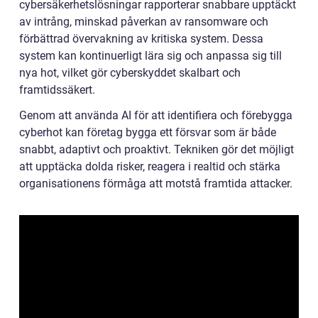
cybersäkerhetslösningar rapporterar snabbare upptäckt
av intrång, minskad påverkan av ransomware och
förbättrad övervakning av kritiska system. Dessa
system kan kontinuerligt lära sig och anpassa sig till
nya hot, vilket gör cyberskyddet skalbart och
framtidssäkert.
Genom att använda AI för att identifiera och förebygga
cyberhot kan företag bygga ett försvar som är både
snabbt, adaptivt och proaktivt. Tekniken gör det möjligt
att upptäcka dolda risker, reagera i realtid och stärka
organisationens förmåga att motstå framtida attacker.