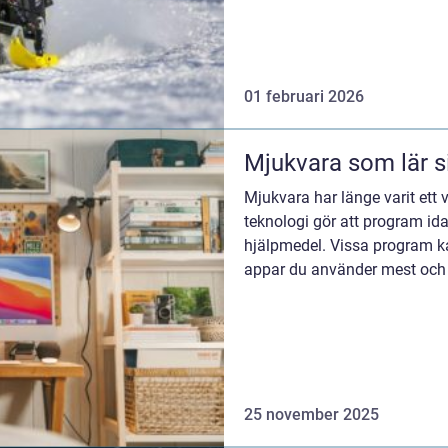
cylinde...
01 februari 2026
Mjukvara som lär s
Mjukvara har länge varit ett 
teknologi gör att program id
hjälpmedel. Vissa program ka
appar du använder mest och v
25 november 2025