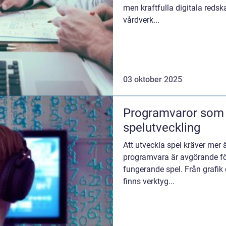
men kraftfulla digitala redskap
vårdverk...
03 oktober 2025
Programvaror som 
spelutveckling
Att utveckla spel kräver mer ä
programvara är avgörande för
fungerande spel. Från grafik 
finns verktyg...