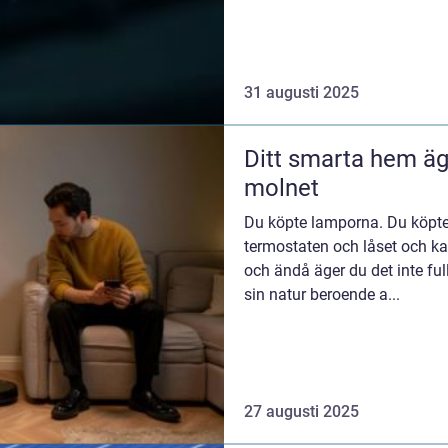
31 augusti 2025
Ditt smarta hem ägs
molnet
Du köpte lamporna. Du köpte
termostaten och låset och ka
och ändå äger du det inte ful
sin natur beroende a...
27 augusti 2025