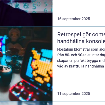
16 september 2025
Retrospel gör com
handhållna konsole
Nostalgin blomstrar som aldri
från 80- och 90-talet intar 
skapar en perfekt brygga mel
våg av kraftfulla handhållna 
11 september 2025