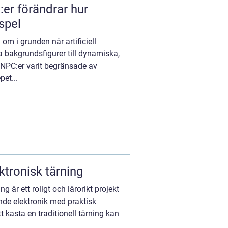
er förändrar hur
 spel
om i grunden när artificiell
ka bakgrundsfigurer till dynamiska,
r NPC:er varit begränsade av
et...
ktronisk tärning
g är ett roligt och lärorikt projekt
de elektronik med praktisk
t kasta en traditionell tärning kan