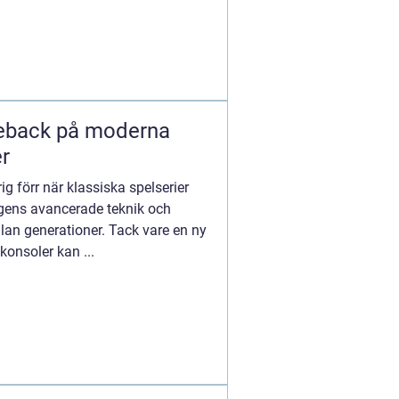
eback på moderna
r
g förr när klassiska spelserier
dagens avancerade teknik och
lan generationer. Tack vare en ny
konsoler kan ...