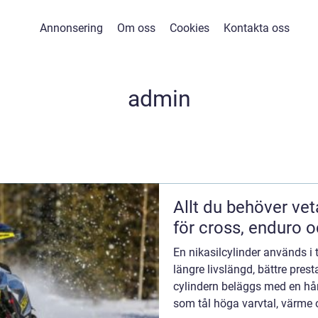
Annonsering
Om oss
Cookies
Kontakta oss
admin
Allt du behöver vet
för cross, enduro o
En nikasilcylinder används i 
längre livslängd, bättre prest
cylindern beläggs med en hår
som tål höga varvtal, värme 