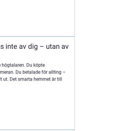
 inte av dig – utan av
 högtalaren. Du köpte
meran. Du betalade för allting –
lt ut. Det smarta hemmet är till