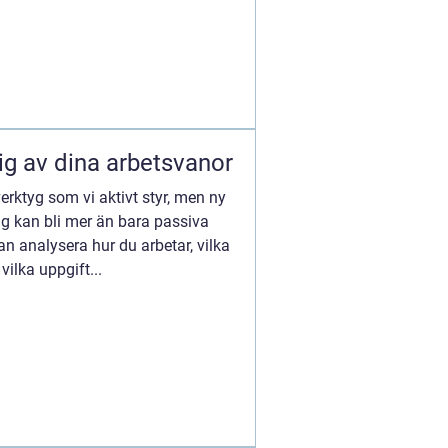
ig av dina arbetsvanor
verktyg som vi aktivt styr, men ny
ag kan bli mer än bara passiva
n analysera hur du arbetar, vilka
ilka uppgift...