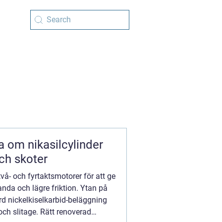
a om nikasilcylinder
ch skoter
två- och fyrtaktsmotorer för att ge
anda och lägre friktion. Ytan på
d nickelkiselkarbid-beläggning
och slitage. Rätt renoverad