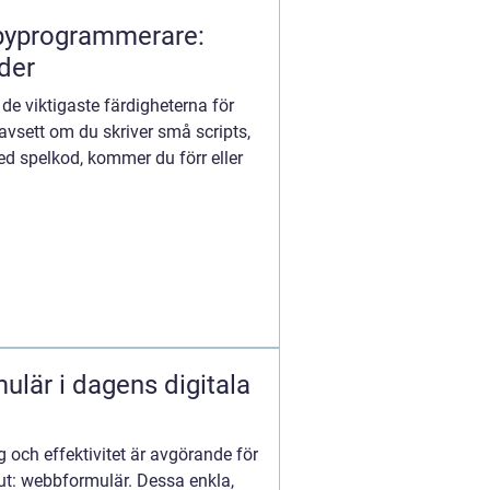
byprogrammerare:
der
 de viktigaste färdigheterna för
vsett om du skriver små scripts,
ed spelkod, kommer du förr eller
ulär i dagens digitala
ng och effektivitet är avgörande för
 ut: webbformulär. Dessa enkla,