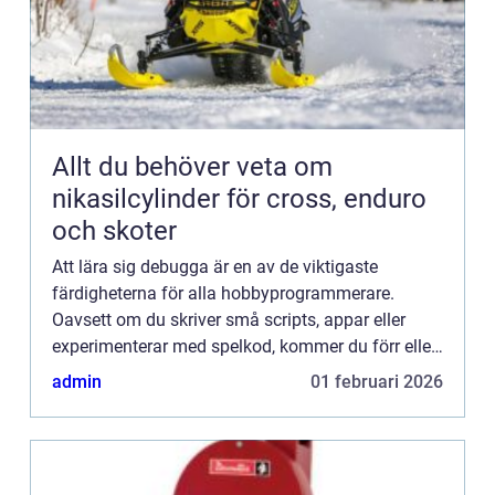
Allt du behöver veta om
nikasilcylinder för cross, enduro
och skoter
Att lära sig debugga är en av de viktigaste
färdigheterna för alla hobbyprogrammerare.
Oavsett om du skriver små scripts, appar eller
experimenterar med spelkod, kommer du förr eller
senare stöta på buggar so...
admin
01 februari 2026