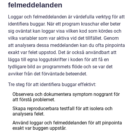
felmeddelanden
Loggar och felmeddelanden är värdefulla verktyg för att
identifiera buggar. När ett program kraschar eller beter
sig oväntat kan loggar visa vilken kod som kördes och
vilka variabler som var aktiva vid det tillfället. Genom
att analysera dessa meddelanden kan du ofta pinpointa
exakt var felet uppstod. Det är också användbart att
lägga till egna loggutskrifter i koden för att få en
tydligare bild av programmets flöde och se var det
avviker från det förväntade beteendet.
Tre steg för att identifiera buggar effektivt:
Observera och dokumentera symptom noggrant för
att förstå problemet.
Skapa reproducerbara testfall för att isolera och
analysera felet.
Använd loggar och felmeddelanden för att pinpointa
exakt var buggen uppstår.