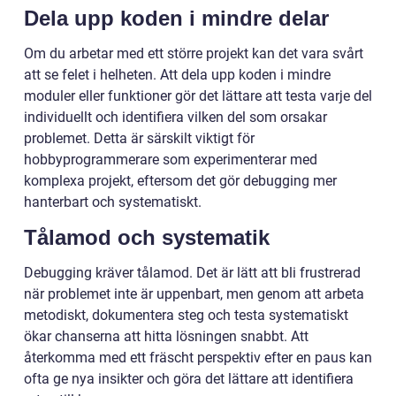
Dela upp koden i mindre delar
Om du arbetar med ett större projekt kan det vara svårt
att se felet i helheten. Att dela upp koden i mindre
moduler eller funktioner gör det lättare att testa varje del
individuellt och identifiera vilken del som orsakar
problemet. Detta är särskilt viktigt för
hobbyprogrammerare som experimenterar med
komplexa projekt, eftersom det gör debugging mer
hanterbart och systematiskt.
Tålamod och systematik
Debugging kräver tålamod. Det är lätt att bli frustrerad
när problemet inte är uppenbart, men genom att arbeta
metodiskt, dokumentera steg och testa systematiskt
ökar chanserna att hitta lösningen snabbt. Att
återkomma med ett fräscht perspektiv efter en paus kan
ofta ge nya insikter och göra det lättare att identifiera