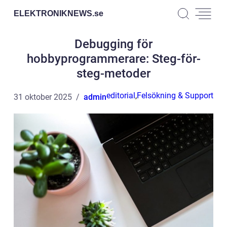
ELEKTRONIKNEWS.
se
Debugging för
hobbyprogrammerare: Steg-för-
steg-metoder
editorial
,
Felsökning & Support
31 oktober 2025
admin