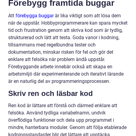
Förebygg framtida buggar
Att
förebygga buggar
är lika viktigt som att lösa dem
när de uppstår. Hobbyprogrammerare kan spara mycket
tid och frustration genom att skriva kod som är tydlig,
strukturerad och lätt att testa. Goda vanor i kodning,
tillsammans med regelbundna tester och
dokumentation, minskar risken för fel och gör det
enklare att felsöka när problem ändå uppstår.
Förebyggande arbete innebär också att skapa en
arbetsmiljö där experimenterande och iterativt lärande
är en naturlig del av programmeringsprocessen.
Skriv ren och läsbar kod
Ren kod är lättare att förstå och därmed enklare att
felsöka. Använd tydliga variabelnamn, undvik
överflödiga funktioner och dela upp programmet i
mindre, hanterbara moduler. Genom att följa etablerade
kodningsstandarder blir det lättare att upptäcka