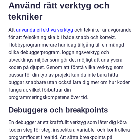
Använd rätt verktyg och
tekniker
Att
använda effektiva verktyg
och tekniker är avgörande
för att felsökning ska bli både snabb och korrekt.
Hobbyprogrammerare har idag tillgång till en mängd
olika debuggerprogram, loggningsverktyg och
utvecklingsmiljöer som gör det möjligt att analysera
koden på djupet. Genom att förstå vilka verktyg som
passar för din typ av projekt kan du inte bara hitta
buggar snabbare utan också lära dig mer om hur koden
fungerar, vilket förbättrar din
programmeringskompetens över tid.
Debuggers och breakpoints
En debugger är ett kraftfullt verktyg som låter dig köra
koden steg för steg, inspektera variabler och kontrollera
programflödet i realtid. Att sätta breakpoints på