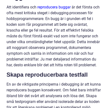
Att identifiera och
reproducera buggar
är det första och
ofta mest kritiska steget i debugging-processen för
hobbyprogrammerare. En bugg är i grunden ett fel i
koden som får programmet att bete sig oväntat,
krascha eller ge fel resultat. För att effektivt felsöka
måste du först förstå exakt vad som inte fungerar och
under vilka omständigheter felet uppstår. Detta innebär
att noggrant observera programmet, dokumentera
symptom och samla in information om när och hur
problemet inträffar. Ju mer detaljerad information du
har, desto enklare blir det att hitta roten till problemet.
Skapa reproducerbara testfall
En av de viktigaste principerna i debugging är att kunna
reproducera buggen konsekvent. Om felet bara inträffar
ibland blir det svårt att analysera och lösa det. Skapa
små testprogram eller använd isolerade delar av koden
för att återskapa problemet i en kontrollerad miljö.