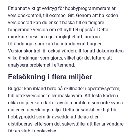
Ett annat viktigt verktyg för hobbyprogrammerare är
versionskontroll, till exempel Git. Genom att ha koden
versionerad kan du enkelt backa till en tidigare
fungerande version om ett nytt fel uppstår. Detta
minskar stress och ger möjlighet att jämföra
förändringar som kan ha introducerat buggen.
Versionskontroll är också värdefullt för att dokumentera
vilka ändringar som gjorts, vilket gör det lättare att
analysera problemet i efterhand.
Felsökning i flera miljöer
Buggar kan ibland bero på skillnader i operativsystem,
biblioteksversioner eller maskinvara. Att testa koden i
olika miljöer kan därför avslöja problem som inte syns i
din egen utvecklingsmiljö. Detta är särskilt viktigt för
hobbyprojekt som är avsedda att delas eller
distribueras, eftersom det säkerställer att fler användare
får en stabil upplevelse.