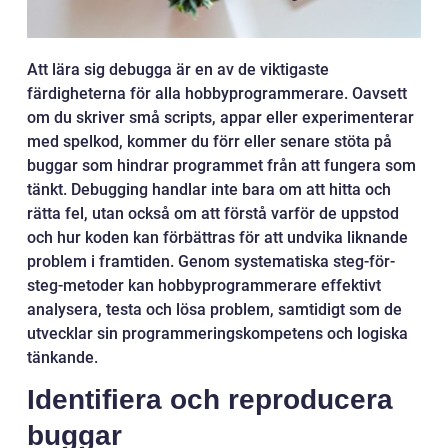
Att lära sig debugga är en av de viktigaste
färdigheterna för alla hobbyprogrammerare. Oavsett
om du skriver små scripts, appar eller experimenterar
med spelkod, kommer du förr eller senare stöta på
buggar som hindrar programmet från att fungera som
tänkt. Debugging handlar inte bara om att hitta och
rätta fel, utan också om att förstå varför de uppstod
och hur koden kan förbättras för att undvika liknande
problem i framtiden. Genom systematiska steg-för-
steg-metoder kan hobbyprogrammerare effektivt
analysera, testa och lösa problem, samtidigt som de
utvecklar sin programmeringskompetens och logiska
tänkande.
Identifiera och reproducera
buggar