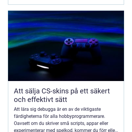
Att sälja CS-skins på ett säkert
och effektivt sätt
Att lära sig debugga är en av de viktigaste
färdigheterna för alla hobbyprogrammerare.
Oavsett om du skriver små scripts, appar eller
experimenterar med spelkod, kommer du förr eller