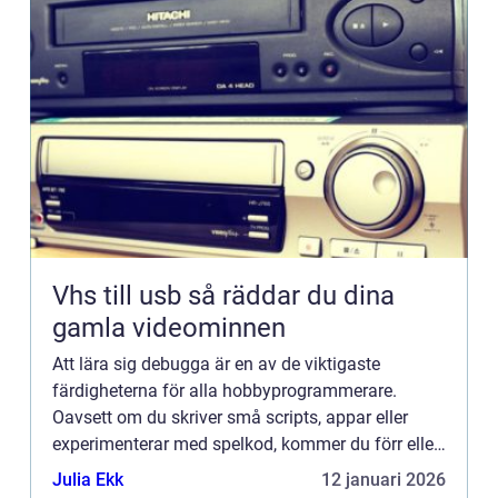
Vhs till usb så räddar du dina
gamla videominnen
Att lära sig debugga är en av de viktigaste
färdigheterna för alla hobbyprogrammerare.
Oavsett om du skriver små scripts, appar eller
experimenterar med spelkod, kommer du förr eller
senare stöta på buggar so...
Julia Ekk
12 januari 2026