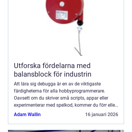
Utforska fördelarna med
balansblock för industrin
Att lära sig debugga är en av de viktigaste
färdigheterna för alla hobbyprogrammerare.
Oavsett om du skriver små scripts, appar eller
experimenterar med spelkod, kommer du förr eller
senare stöta på buggar so...
Adam Wallin
16 januari 2026