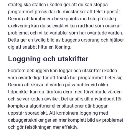
strategiska ställen i koden gör att du kan stoppa
programmet precis där du misstänker att felet uppstår.
Genom att kombinera breakpoints med steg-för-steg-
exekvering kan du se exakt vilken rad kod som orsakar
problemet och vilka variabler som har oväntade värden.
Detta ger en tydlig bild av buggens ursprung och hjälper
dig att snabbt hitta en lösning.
Loggning och utskrifter
Förutom debuggern kan loggar och utskrifter i koden
vara ovärderliga för att förstå hur programmet beter sig.
Genom att skriva ut värden på variabler vid olika
tidpunkter kan du jämföra dem med förväntade värden
och se var koden avviker. Det är särskilt användbart för
komplexa algoritmer eller situationer där buggar
uppstår sporadiskt. Att kombinera loggning med
debuggertekniker ger en mer komplett bild av problemet
och gör felsökningen mer effektiv.