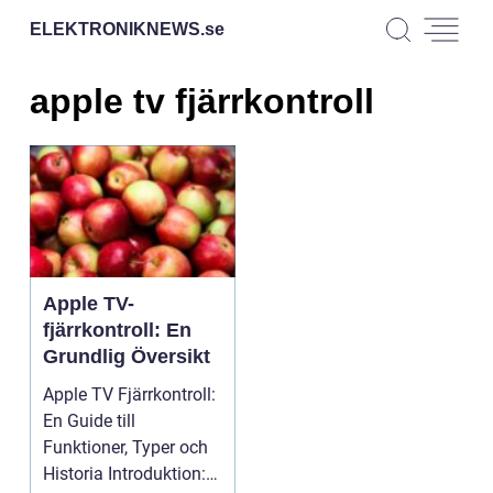
ELEKTRONIKNEWS.
se
apple tv fjärrkontroll
Apple TV-
fjärrkontroll: En
Grundlig Översikt
Apple TV Fjärrkontroll:
En Guide till
Funktioner, Typer och
Historia Introduktion: