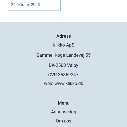
Apple TV-fjärrko...
26 oktober 2023
Adress
web:
www.klikko.dk
Menu
Annonsering
Om oss