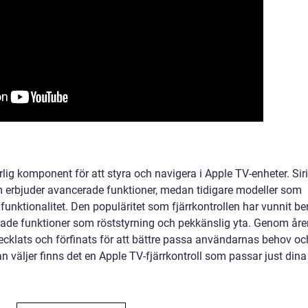
lig komponent för att styra och navigera i Apple TV-enheter. Siri
erbjuder avancerade funktioner, medan tidigare modeller som
nktionalitet. Den populäritet som fjärrkontrollen har vunnit be
ade funktioner som röststyrning och pekkänslig yta. Genom åre
vecklats och förfinats för att bättre passa användarnas behov oc
n väljer finns det en Apple TV-fjärrkontroll som passar just dina