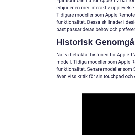
Fjärrkontrollerna för Apple TV har f
erbjuder en mer interaktiv upplevels
Tidigare modeller som Apple Remote
funktionalitet. Dessa skillnader i de
bäst passar deras behov och preferen
Historisk Genomgån
När vi betraktar historien för Apple T
modell. Tidiga modeller som Apple R
funktionalitet. Senare modeller som
även viss kritik för sin touchpad och