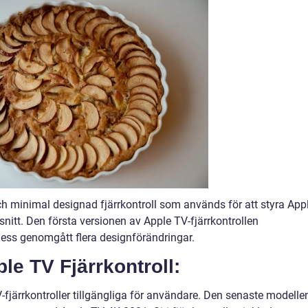
ch minimal designad fjärrkontroll som används för att styra App
nitt. Den första versionen av Apple TV-fjärrkontrollen
ess genomgått flera designförändringar.
le TV Fjärrkontroll:
V-fjärrkontroller tillgängliga för användare. Den senaste modelle