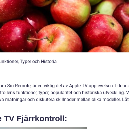
Funktioner, Typer och Historia
om Siri Remote, är en viktig del av Apple TV-upplevelsen. I denn
ntrollens funktioner, typer, popularitet och historiska utveckling. V
va mätningar och diskutera skillnader mellan olika modeller. Låt
 TV Fjärrkontroll: