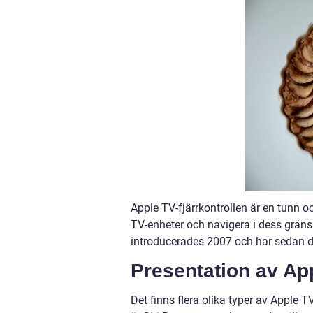
Apple TV-fjärrkontrollen är en tunn o
TV-enheter och navigera i dess gränss
introducerades 2007 och har sedan d
Presentation av App
Det finns flera olika typer av Apple T