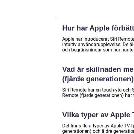
Hur har Apple förbätt
Apple har introducerat Siri Remote
intuitiv användarupplevelse. De äl
och begränsningar som har hantera
Vad är skillnaden m
(fjärde generationen
Siri Remote har en touch-yta och S
Remote (fjärde generationen) har 
Vilka typer av Apple 
Det finns flera typer av Apple TV-f
generationen) och äldre generatio