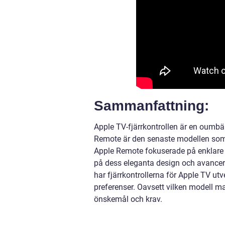
Sammanfattning:
Apple TV-fjärrkontrollen är en oumbär
Remote är den senaste modellen som 
Apple Remote fokuserade på enklare fu
på dess eleganta design och avancer
har fjärrkontrollerna för Apple TV ut
preferenser. Oavsett vilken modell ma
önskemål och krav.