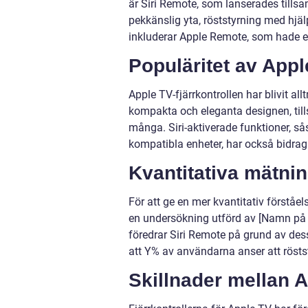
är Siri Remote, som lanserades tills
pekkänslig yta, röststyrning med hjäl
inkluderar Apple Remote, som hade e
Populäritet av Appl
Apple TV-fjärrkontrollen har blivit 
kompakta och eleganta designen, ti
många. Siri-aktiverade funktioner, s
kompatibla enheter, har också bidragit
Kvantitativa mätnin
För att ge en mer kvantitativ förståels
en undersökning utförd av [Namn på 
föredrar Siri Remote på grund av des
att Y% av användarna anser att rösts
Skillnader mellan A