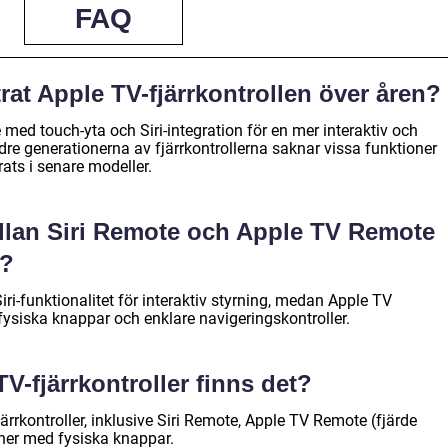
FAQ
rat Apple TV-fjärrkontrollen över åren?
 med touch-yta och Siri-integration för en mer interaktiv och
dre generationerna av fjärrkontrollerna saknar vissa funktioner
ts i senare modeller.
ellan Siri Remote och Apple TV Remote
)?
iri-funktionalitet för interaktiv styrning, medan Apple TV
fysiska knappar och enklare navigeringskontroller.
TV-fjärrkontroller finns det?
järrkontroller, inklusive Siri Remote, Apple TV Remote (fjärde
ner med fysiska knappar.