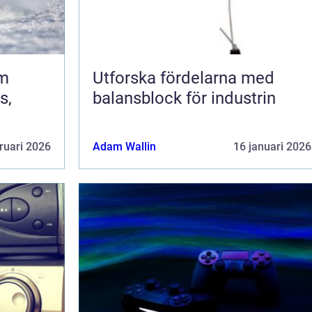
om
Utforska fördelarna med
s,
balansblock för industrin
ruari 2026
Adam Wallin
16 januari 2026