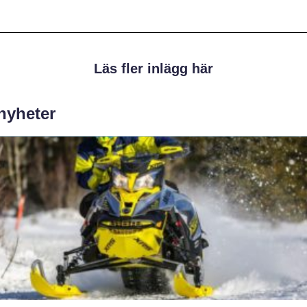
Läs fler inlägg här
 nyheter