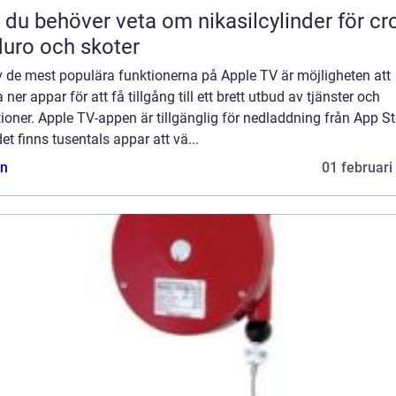
t du behöver veta om nikasilcylinder för cr
uro och skoter
v de mest populära funktionerna på Apple TV är möjligheten att
 ner appar för att få tillgång till ett brett utbud av tjänster och
ioner. Apple TV-appen är tillgänglig för nedladdning från App St
et finns tusentals appar att vä...
n
01 februari