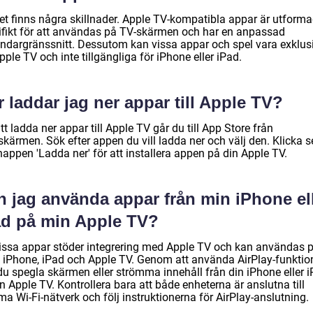
det finns några skillnader. Apple TV-kompatibla appar är utform
ifikt för att användas på TV-skärmen och har en anpassad
ndargränssnitt. Dessutom kan vissa appar och spel vara exklus
pple TV och inte tillgängliga för iPhone eller iPad.
 laddar jag ner appar till Apple TV?
tt ladda ner appar till Apple TV går du till App Store från
skärmen. Sök efter appen du vill ladda ner och välj den. Klicka 
appen 'Ladda ner' för att installera appen på din Apple TV.
n jag använda appar från min iPhone el
ad på min Apple TV?
vissa appar stöder integrering med Apple TV och kan användas 
 iPhone, iPad och Apple TV. Genom att använda AirPlay-funktio
du spegla skärmen eller strömma innehåll från din iPhone eller 
din Apple TV. Kontrollera bara att både enheterna är anslutna till
a Wi-Fi-nätverk och följ instruktionerna för AirPlay-anslutning.