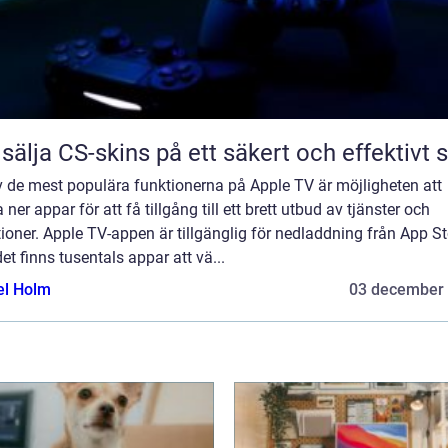
 sälja CS-skins på ett säkert och effektivt s
v de mest populära funktionerna på Apple TV är möjligheten att
 ner appar för att få tillgång till ett brett utbud av tjänster och
ioner. Apple TV-appen är tillgänglig för nedladdning från App St
et finns tusentals appar att vä...
el Holm
03 december