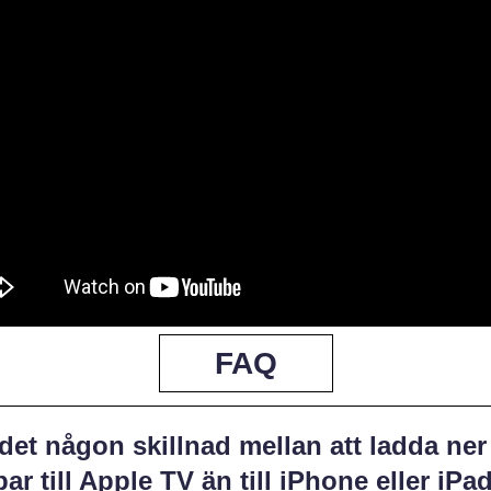
FAQ
det någon skillnad mellan att ladda ner
ar till Apple TV än till iPhone eller iPa