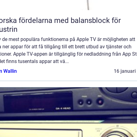
orska fördelarna med balansblock för
ustrin
v de mest populära funktionerna på Apple TV är möjligheten att
 ner appar för att få tillgång till ett brett utbud av tjänster och
ioner. Apple TV-appen är tillgänglig för nedladdning från App St
et finns tusentals appar att vä...
 Wallin
16 januari