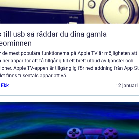
sb så räddar du dina gamla
deominnen
v de mest populära funktionerna på Apple TV är möjligheten att
 ner appar för att få tillgång till ett brett utbud av tjänster och
ioner. Apple TV-appen är tillgänglig för nedladdning från App St
et finns tusentals appar att vä...
 Ekk
12 januari