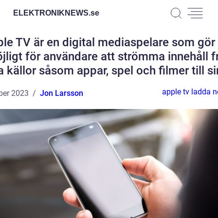
ELEKTRONIKNEWS.
se
le TV är en digital mediaspelare som gör
jligt för användare att strömma innehåll f
a källor såsom appar, spel och filmer till s
apple tv ladda n
ber 2023
Jon Larsson