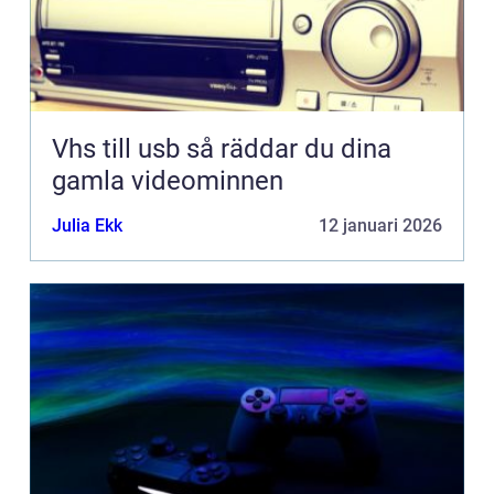
Vhs till usb så räddar du dina
gamla videominnen
Julia Ekk
12 januari 2026