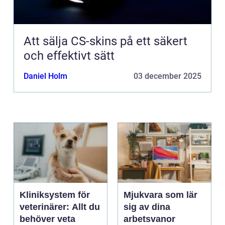
Att sälja CS-skins på ett säkert
och effektivt sätt
Daniel Holm
03 december 2025
Kliniksystem för
Mjukvara som lär
veterinärer: Allt du
sig av dina
behöver veta
arbetsvanor