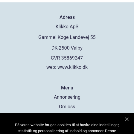
Adress
web:
www.klikko.dk
Menu
Annonsering
Om oss
Cookies
På vores website bruges cookies til at huske dine indstillinger,
Kontakta oss
statistik og personalisering af indhold og annoncer. Denne