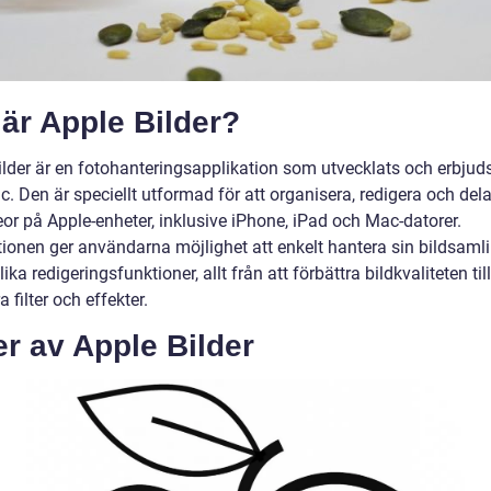
är Apple Bilder?
ilder är en fotohanteringsapplikation som utvecklats och erbjud
c. Den är speciellt utformad för att organisera, redigera och dela
eor på Apple-enheter, inklusive iPhone, iPad och Mac-datorer.
tionen ger användarna möjlighet att enkelt hantera sin bildsaml
lika redigeringsfunktioner, allt från att förbättra bildkvaliteten till
a filter och effekter.
r av Apple Bilder