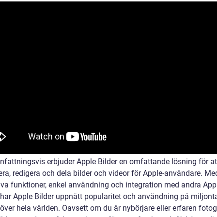
attningsvis erbjuder Apple Bilder en omfattande lösning för at
era, redigera och dela bilder och videor för Apple-användare. Me
iva funktioner, enkel användning och integration med andra App
 har Apple Bilder uppnått popularitet och användning på miljont
över hela världen. Oavsett om du är nybörjare eller erfaren fotog