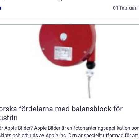
n
01 februari
orska fördelarna med balansblock för
ustrin
r Apple Bilder? Apple Bilder är en fotohanteringsapplikation so
klats och erbjuds av Apple Inc. Den är speciellt utformad för att