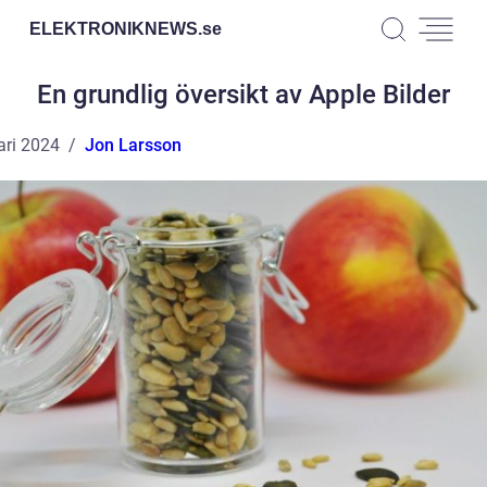
ELEKTRONIKNEWS.
se
En grundlig översikt av Apple Bilder
ari 2024
Jon Larsson