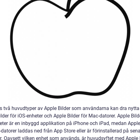
ns två huvudtyper av Apple Bilder som användarna kan dra nytta
lder för iOS-enheter och Apple Bilder för Mac-datorer. Apple Bild
eter är en inbyggd applikation på iPhone och iPad, medan Apple
datorer laddas ned från App Store eller är förinstallerad på sen
r. Oavsett vilken enhet som används, är huvudsyftet med Apple 