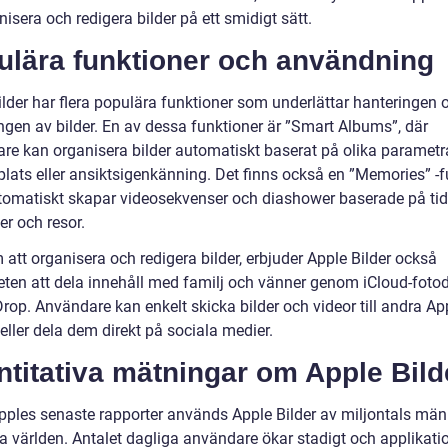
nisera och redigera bilder på ett smidigt sätt.
ulära funktioner och användning
ilder har flera populära funktioner som underlättar hanteringen 
ingen av bilder. En av dessa funktioner är ”Smart Albums”, där
re kan organisera bilder automatiskt baserat på olika parametr
plats eller ansiktsigenkänning. Det finns också en ”Memories” -
omatiskt skapar videosekvenser och diashower baserade på tid
er och resor.
att organisera och redigera bilder, erbjuder Apple Bilder också
eten att dela innehåll med familj och vänner genom iCloud-foto
rop. Användare kan enkelt skicka bilder och videor till andra Ap
eller dela dem direkt på sociala medier.
titativa mätningar om Apple Bild
Apples senaste rapporter används Apple Bilder av miljontals män
la världen. Antalet dagliga användare ökar stadigt och applikati