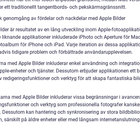
r ett traditionellt tangentbords- och pekskärmsgränssnitt.
sk genomgång av fördelar och nackdelar med Apple Bilder
lder är resultatet av en lång utveckling inom Apple-fotoapplikati
e liknande applikationer inkluderade iPhoto och Aperture för Mac
toalbum för iPhone och iPad. Varje iteration av dessa applikati
radvis tidigare problem och förbättrade användarupplevelsen.
rna med Apple Bilder inkluderar enkel användning och integrati
pple-enheter och tjänster. Dessutom erbjuder applikationen ett b
 redigeringsfunktioner och verktyg för att skapa fantastiska bil
arna med Apple Bilder inkluderar vissa begränsningar i avance
ingsfunktioner och verktyg som professionella fotografer kanske
. Dessutom kan hantering och synkronisering av stora bildbiblio
, särskilt på äldre enheter eller med långsam internetanslutning