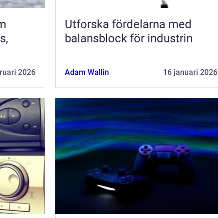
om
Utforska fördelarna med
s,
balansblock för industrin
ruari 2026
Adam Wallin
16 januari 2026