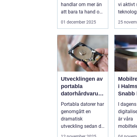
handlar om mer än
vi aktivt
att bara ta hand om
teknologi
djuren.
program 
01 december 2025
25 novem
Administrativa ...
Utvecklingen av
Mobilr
portabla
i Halms
datorhårdvarulö
Snabb 
sningar
telefon
Portabla datorer har
I dagens
sönder
genomgått en
digitalis
dramatisk
är våra
utveckling sedan de
mobiltel
första bärbara
central d
12 november 2025
04 novem