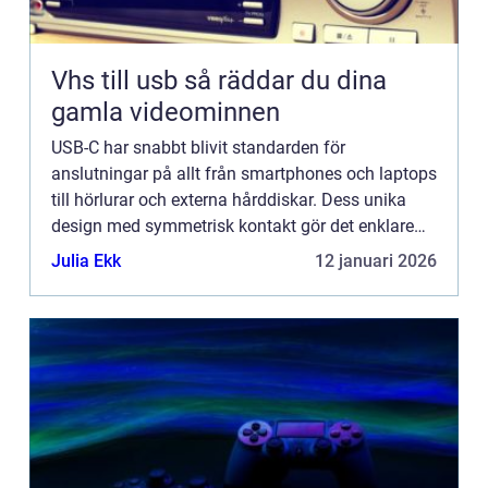
Vhs till usb så räddar du dina
gamla videominnen
USB-C har snabbt blivit standarden för
anslutningar på allt från smartphones och laptops
till hörlurar och externa hårddiskar. Dess unika
design med symmetrisk kontakt gör det enklare
att ansluta utan att tänka p...
Julia Ekk
12 januari 2026