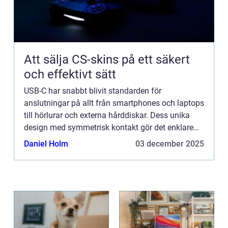
Att sälja CS-skins på ett säkert
och effektivt sätt
USB-C har snabbt blivit standarden för
anslutningar på allt från smartphones och laptops
till hörlurar och externa hårddiskar. Dess unika
design med symmetrisk kontakt gör det enklare
att ansluta utan att tänka p...
Daniel Holm
03 december 2025