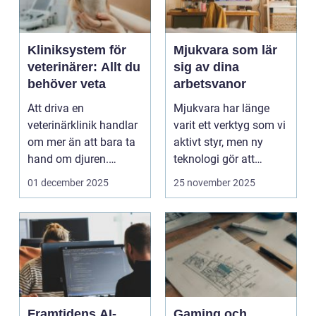
Kliniksystem för
Mjukvara som lär
veterinärer: Allt du
sig av dina
behöver veta
arbetsvanor
Att driva en
Mjukvara har länge
veterinärklinik handlar
varit ett verktyg som vi
om mer än att bara ta
aktivt styr, men ny
hand om djuren.
teknologi gör att
Administrativa ...
program ...
01 december 2025
25 november 2025
Framtidens AI-
Gaming och