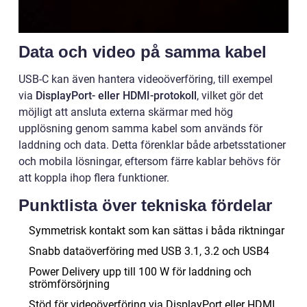
Data och video på samma kabel
USB-C kan även hantera videoöverföring, till exempel
via
DisplayPort- eller HDMI-protokoll
, vilket gör det
möjligt att ansluta externa skärmar med hög
upplösning genom samma kabel som används för
laddning och data. Detta förenklar både arbetsstationer
och mobila lösningar, eftersom färre kablar behövs för
att koppla ihop flera funktioner.
Punktlista över tekniska fördelar
Symmetrisk kontakt som kan sättas i båda riktningar
Snabb dataöverföring med USB 3.1, 3.2 och USB4
Power Delivery upp till 100 W för laddning och
strömförsörjning
Stöd för videoöverföring via DisplayPort eller HDMI