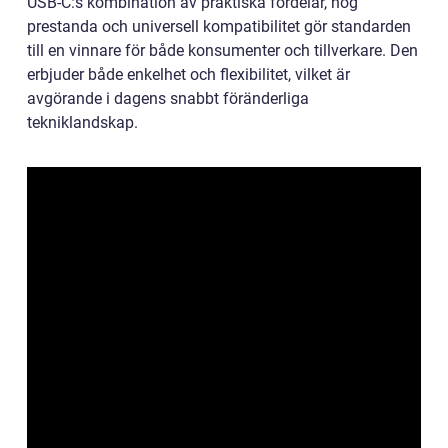
USB-C:s kombination av praktiska fördelar, hög
prestanda och universell kompatibilitet gör standarden
till en vinnare för både konsumenter och tillverkare. Den
erbjuder både enkelhet och flexibilitet, vilket är
avgörande i dagens snabbt föränderliga
tekniklandskap.