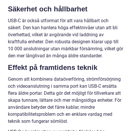
Säkerhet och hållbarhet
USB-C är också utformat för att vara hållbart och
säkert. Den kan hantera höga effektnivåer utan att bli
överhettad, vilket är avgörande vid laddning av
kraftfulla enheter. Den robusta designen klarar upp till
10 000 anslutningar utan märkbar försämring, vilket gör
den mer långlivad än många äldre standarder.
Effekt på framtidens teknik
Genom att kombinera dataöverföring, strömförsörjning
och videoanslutning i samma port kan USB-C ersätta
flera äldre portar. Detta gör det möjligt för tillverkare att
skapa tunnare, lättare och mer mångsidiga enheter. För
användare betyder det färre kablar, mindre
kompatibilitetsproblem och en enklare vardag med
teknik som fungerar sömlöst.