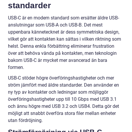
standarder
USB-C är en modern standard som ersätter äldre USB-
anslutningar som USB-A och USB-B. Det mest
uppenbara kännetecknet är dess symmetriska design,
vilket gör att kontakten kan sättas i vilken riktning som
helst. Denna enkla förbättring eliminerar frustration
över att behöva vända på kontakten, men teknologin
bakom USB-C är mycket mer avancerad än bara
formen.
USB-C stöder högre överföringshastigheter och mer
ström jämfört med äldre standarder. Den använder en
ny typ av kontakter och ledningar som möjliggör
överföringshastigheter upp till 10 Gbps med USB 3.1
och ännu högre med USB 3.2 och USB4. Detta gör det
möjligt att snabbt överföra stora filer mellan enheter
utan fördröjning.