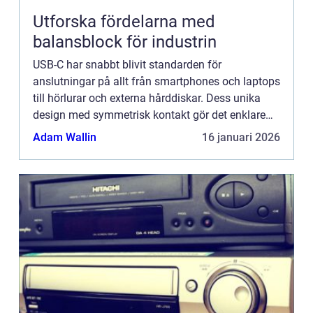
Utforska fördelarna med
balansblock för industrin
USB-C har snabbt blivit standarden för
anslutningar på allt från smartphones och laptops
till hörlurar och externa hårddiskar. Dess unika
design med symmetrisk kontakt gör det enklare
att ansluta utan att tänka p...
Adam Wallin
16 januari 2026