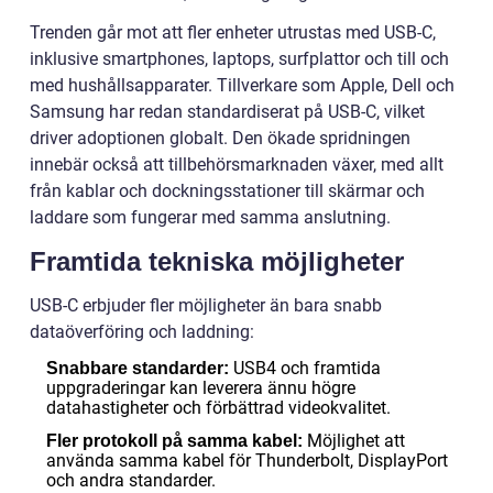
Trenden går mot att fler enheter utrustas med USB-C,
inklusive smartphones, laptops, surfplattor och till och
med hushållsapparater. Tillverkare som Apple, Dell och
Samsung har redan standardiserat på USB-C, vilket
driver adoptionen globalt. Den ökade spridningen
innebär också att tillbehörsmarknaden växer, med allt
från kablar och dockningsstationer till skärmar och
laddare som fungerar med samma anslutning.
Framtida tekniska möjligheter
USB-C erbjuder fler möjligheter än bara snabb
dataöverföring och laddning:
USB4 och framtida
Snabbare standarder:
uppgraderingar kan leverera ännu högre
datahastigheter och förbättrad videokvalitet.
Möjlighet att
Fler protokoll på samma kabel:
använda samma kabel för Thunderbolt, DisplayPort
och andra standarder.