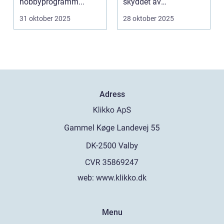
hobbyprogramm...
skyddet av
intellektuellt ka...
31 oktober 2025
28 oktober 2025
Adress
web:
www.klikko.dk
Menu