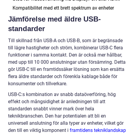
Kompatibilitet med ett brett spektrum av enheter
Jämförelse med äldre USB-
standarder
Till skillnad från USB-A och USB-B, som är begränsade
till lägre hastigheter och ström, kombinerar USB-C flera
funktioner i samma kontakt. Den är också mer hållbar,
med upp till 10 000 anslutningar utan försämring. Detta
gör USB-C till en framtidssäker lösning som kan ersätta
flera äldre standarder och förenkla kablage både för
konsumenter och tillverkare.
USB-C:s kombination av snabb dataöverföring, hög
effekt och mångsidighet är anledningen till att
standarden snabbt vinner mark över hela
teknikbranschen. Den har potentialen att bli en
universell anslutning för alla typer av enheter, vilket gör
den till en viktig komponent i
framtidens tekniklandskap