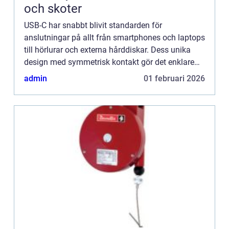
och skoter
USB-C har snabbt blivit standarden för
anslutningar på allt från smartphones och laptops
till hörlurar och externa hårddiskar. Dess unika
design med symmetrisk kontakt gör det enklare
att ansluta utan att tänka p...
admin
01 februari 2026