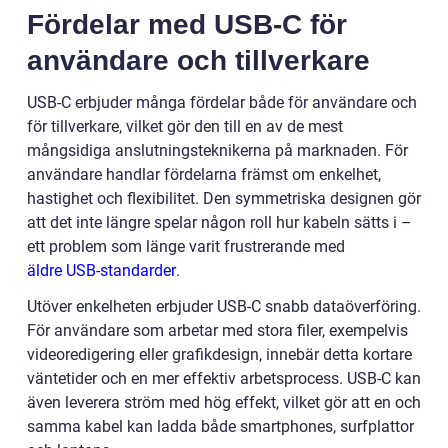
Fördelar med USB-C för
användare och tillverkare
USB-C erbjuder många fördelar både för användare och
för tillverkare, vilket gör den till en av de mest
mångsidiga anslutningsteknikerna på marknaden. För
användare handlar fördelarna främst om enkelhet,
hastighet och flexibilitet. Den symmetriska designen gör
att det inte längre spelar någon roll hur kabeln sätts i –
ett problem som länge varit frustrerande med
äldre USB-standarder
.
Utöver enkelheten erbjuder USB-C snabb dataöverföring.
För användare som arbetar med stora filer, exempelvis
videoredigering eller grafikdesign, innebär detta kortare
väntetider och en mer effektiv arbetsprocess. USB-C kan
även leverera ström med hög effekt, vilket gör att en och
samma kabel kan ladda både smartphones, surfplattor