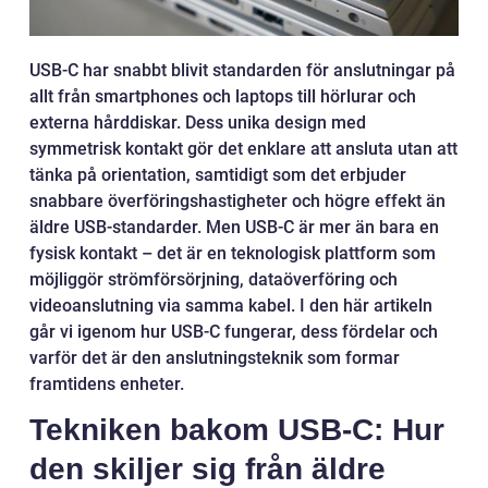
USB-C har snabbt blivit standarden för anslutningar på
allt från smartphones och laptops till hörlurar och
externa hårddiskar. Dess unika design med
symmetrisk kontakt gör det enklare att ansluta utan att
tänka på orientation, samtidigt som det erbjuder
snabbare överföringshastigheter och högre effekt än
äldre USB-standarder. Men USB-C är mer än bara en
fysisk kontakt – det är en teknologisk plattform som
möjliggör strömförsörjning, dataöverföring och
videoanslutning via samma kabel. I den här artikeln
går vi igenom hur USB-C fungerar, dess fördelar och
varför det är den anslutningsteknik som formar
framtidens enheter.
Tekniken bakom USB-C: Hur
den skiljer sig från äldre