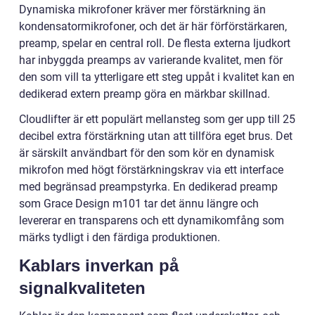
Dynamiska mikrofoner kräver mer förstärkning än
kondensatormikrofoner, och det är här förförstärkaren,
preamp, spelar en central roll. De flesta externa ljudkort
har inbyggda preamps av varierande kvalitet, men för
den som vill ta ytterligare ett steg uppåt i kvalitet kan en
dedikerad extern preamp göra en märkbar skillnad.
Cloudlifter är ett populärt mellansteg som ger upp till 25
decibel extra förstärkning utan att tillföra eget brus. Det
är särskilt användbart för den som kör en dynamisk
mikrofon med högt förstärkningskrav via ett interface
med begränsad preampstyrka. En dedikerad preamp
som Grace Design m101 tar det ännu längre och
levererar en transparens och ett dynamikomfång som
märks tydligt i den färdiga produktionen.
Kablars inverkan på
signalkvaliteten