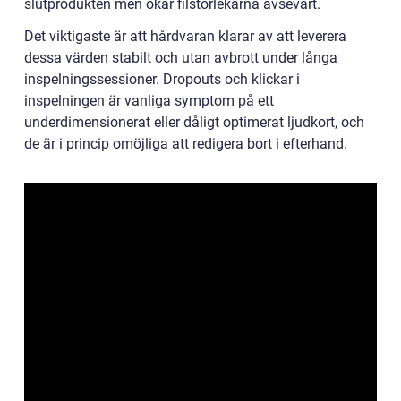
slutprodukten men ökar filstorlekarna avsevärt.
Det viktigaste är att hårdvaran klarar av att leverera
dessa värden stabilt och utan avbrott under långa
inspelningssessioner. Dropouts och klickar i
inspelningen är vanliga symptom på ett
underdimensionerat eller dåligt optimerat ljudkort, och
de är i princip omöjliga att redigera bort i efterhand.