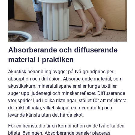
Absorberande och diffuserande
material i praktiken
Akustisk behandling bygger på två grundprinciper:
absorption och diffusion. Absorberande material, som
akustikskum, mineralullspaneler eller tunga textilier,
suger upp ljudenergi och minskar reflexer. Diffuserande
ytor sprider ljud i olika riktningar istället för att reflektera
det rakt tillbaka, vilket skapar en mer naturlig och
levande känsla utan det hårda ekot.
För en hemstudio är en kombination av de två ofta den
bästa lösningen. Absorberande paneler placeras