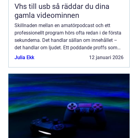
Vhs till usb så räddar du dina
gamla videominnen
Skillnaden mellan en amatörpodcast och ett
professionellt program hörs ofta redan i de första
sekunderna. Det handlar sällan om innehållet –
det handlar om ljudet. Ett poddande proffs som
jobbar hemifrån kan inte...
Julia Ekk
12 januari 2026