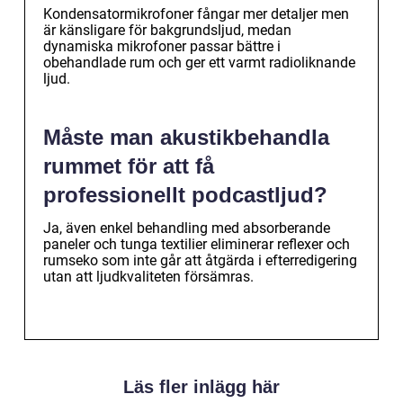
Kondensatormikrofoner fångar mer detaljer men
är känsligare för bakgrundsljud, medan
dynamiska mikrofoner passar bättre i
obehandlade rum och ger ett varmt radioliknande
ljud.
Måste man akustikbehandla
rummet för att få
professionellt podcastljud?
Ja, även enkel behandling med absorberande
paneler och tunga textilier eliminerar reflexer och
rumseko som inte går att åtgärda i efterredigering
utan att ljudkvaliteten försämras.
Läs fler inlägg här