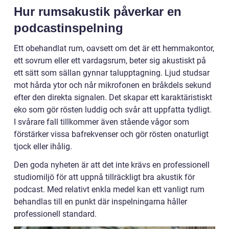
Hur rumsakustik påverkar en
podcastinspelning
Ett obehandlat rum, oavsett om det är ett hemmakontor,
ett sovrum eller ett vardagsrum, beter sig akustiskt på
ett sätt som sällan gynnar talupptagning. Ljud studsar
mot hårda ytor och når mikrofonen en bråkdels sekund
efter den direkta signalen. Det skapar ett karaktäristiskt
eko som gör rösten luddig och svår att uppfatta tydligt.
I svårare fall tillkommer även stående vågor som
förstärker vissa bafrekvenser och gör rösten onaturligt
tjock eller ihålig.
Den goda nyheten är att det inte krävs en professionell
studiomiljö för att uppnå tillräckligt bra akustik för
podcast. Med relativt enkla medel kan ett vanligt rum
behandlas till en punkt där inspelningarna håller
professionell standard.