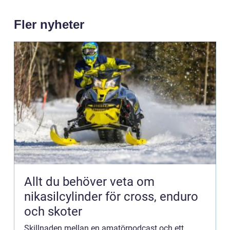
Fler nyheter
Allt du behöver veta om
nikasilcylinder för cross, enduro
och skoter
Skillnaden mellan en amatörpodcast och ett