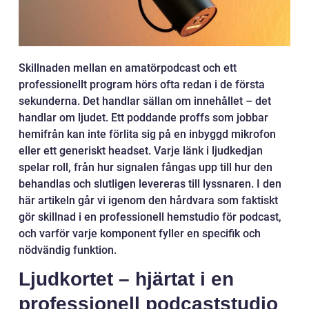
Skillnaden mellan en amatörpodcast och ett
professionellt program hörs ofta redan i de första
sekunderna. Det handlar sällan om innehållet – det
handlar om ljudet. Ett poddande proffs som jobbar
hemifrån kan inte förlita sig på en inbyggd mikrofon
eller ett generiskt headset. Varje länk i ljudkedjan
spelar roll, från hur signalen fångas upp till hur den
behandlas och slutligen levereras till lyssnaren. I den
här artikeln går vi igenom den hårdvara som faktiskt
gör skillnad i en professionell hemstudio för podcast,
och varför varje komponent fyller en specifik och
nödvändig funktion.
Ljudkortet – hjärtat i en
professionell podcaststudio