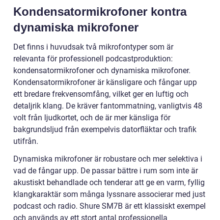
Kondensatormikrofoner kontra
dynamiska mikrofoner
Det finns i huvudsak två mikrofontyper som är
relevanta för professionell podcastproduktion:
kondensatormikrofoner och dynamiska mikrofoner.
Kondensatormikrofoner är känsligare och fångar upp
ett bredare frekvensomfång, vilket ger en luftig och
detaljrik klang. De kräver fantommatning, vanligtvis 48
volt från ljudkortet, och de är mer känsliga för
bakgrundsljud från exempelvis datorfläktar och trafik
utifrån.
Dynamiska mikrofoner är robustare och mer selektiva i
vad de fångar upp. De passar bättre i rum som inte är
akustiskt behandlade och tenderar att ge en varm, fyllig
klangkaraktär som många lyssnare associerar med just
podcast och radio. Shure SM7B är ett klassiskt exempel
och används av ett stort antal professionella