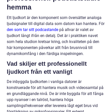
hemma
Ett ljudkort är den komponent som översätter analoga
ljudsignaler till digital data som datorn kan hantera. För
den som tar sitt podcastande
på allvar är valet av
ljudkort långt ifrån en detalj. Det är i praktiken navet
som hela studion kretsar kring, och kvaliteten på den
här komponenten påverkar allt från brusnivoå till
dynamikomfång i den färdiga inspelningen.
Vad skiljer ett professionellt
ljudkort från ett vanligt
De inbyggda ljudkorten i vanliga datorer är
konstruerade för att hantera musik och videosamtal på
en grundläggande nivå. De är inte byggda för att fånga
upp nyanser i en talröst, hantera höga
samplingsfrekvenser eller leverera lågt eget brus vid
förstärkning av mikrofonsignaler. Ett externt