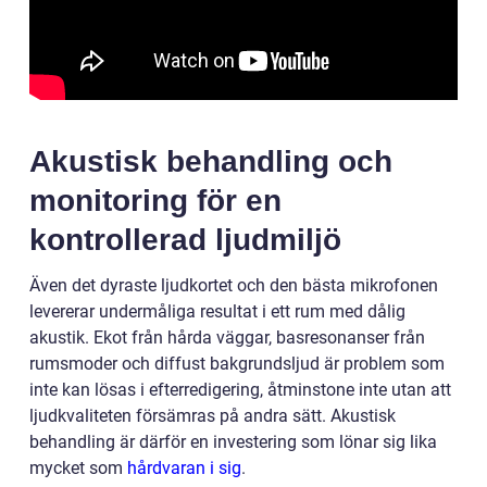
Akustisk behandling och
monitoring för en
kontrollerad ljudmiljö
Även det dyraste ljudkortet och den bästa mikrofonen
levererar undermåliga resultat i ett rum med dålig
akustik. Ekot från hårda väggar, basresonanser från
rumsmoder och diffust bakgrundsljud är problem som
inte kan lösas i efterredigering, åtminstone inte utan att
ljudkvaliteten försämras på andra sätt. Akustisk
behandling är därför en investering som lönar sig lika
mycket som
hårdvaran i sig
.