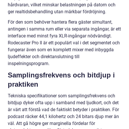
hårdvaran, vilket minskar belastningen på datorn och
ger realtidsbehandling utan märkbar fördröjning.
För den som behöver hantera flera gäster simultant,
antingen i samma rum eller via separata ingångar, är ett
interface med minst fyra XLR-ingångar nödvändigt.
Rodecaster Pro II är ett populärt val i det segmentet och
fungerar även som en komplett mixer med inbyggda
ljudeffekter och direktanslutning till
inspelningsprogram.
Samplingsfrekvens och bitdjup i
praktiken
Tekniska specifikationer som samplingsfrekvens och
bitdjup dyker ofta upp i samband med ljudkort, och det
är värt att förstå vad de faktiskt betyder i praktiken. För
podcast räcker 44,1 kilohertz och 24 bitars djup mer än
väl. Att gå högre ger marginella fördelar för