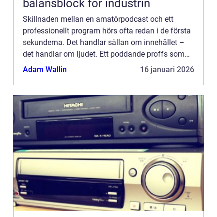
balansblock för industrin
Skillnaden mellan en amatörpodcast och ett
professionellt program hörs ofta redan i de första
sekunderna. Det handlar sällan om innehållet –
det handlar om ljudet. Ett poddande proffs som
jobbar hemifrån kan inte...
Adam Wallin
16 januari 2026