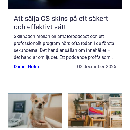
Att sälja CS-skins på ett säkert
och effektivt sätt
Skillnaden mellan en amatörpodcast och ett
professionellt program hörs ofta redan i de första
sekunderna. Det handlar sällan om innehållet –
det handlar om ljudet. Ett poddande proffs som
jobbar hemifrån kan inte...
Daniel Holm
03 december 2025