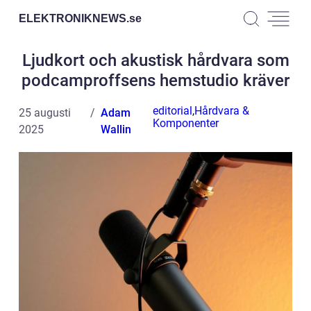
ELEKTRONIKNEWS.
se
Ljudkort och akustisk hårdvara som
podcamproffsens hemstudio kräver
editorial
,
Hårdvara &
25 augusti
Adam
Komponenter
2025
Wallin