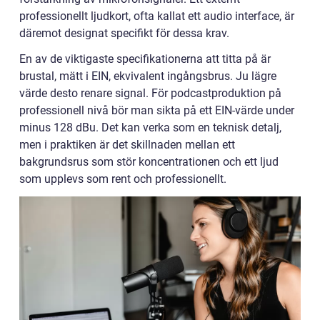
professionellt ljudkort, ofta kallat ett audio interface, är
däremot designat specifikt för dessa krav.
En av de viktigaste specifikationerna att titta på är
brustal, mätt i EIN, ekvivalent ingångsbrus. Ju lägre
värde desto renare signal. För podcastproduktion på
professionell nivå bör man sikta på ett EIN-värde under
minus 128 dBu. Det kan verka som en teknisk detalj,
men i praktiken är det skillnaden mellan ett
bakgrundsrus som stör koncentrationen och ett ljud
som upplevs som rent och professionellt.