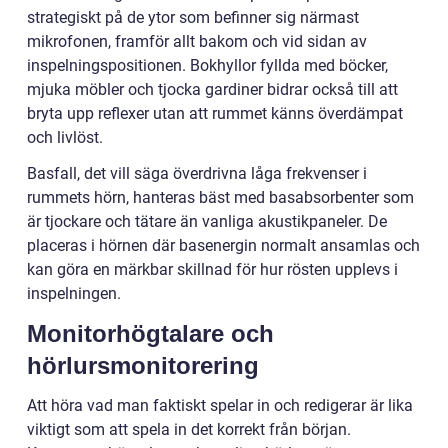
strategiskt på de ytor som befinner sig närmast
mikrofonen, framför allt bakom och vid sidan av
inspelningspositionen. Bokhyllor fyllda med böcker,
mjuka möbler och tjocka gardiner bidrar också till att
bryta upp reflexer utan att rummet känns överdämpat
och livlöst.
Basfall, det vill säga överdrivna låga frekvenser i
rummets hörn, hanteras bäst med basabsorbenter som
är tjockare och tätare än vanliga akustikpaneler. De
placeras i hörnen där basenergin normalt ansamlas och
kan göra en märkbar skillnad för hur rösten upplevs i
inspelningen.
Monitorhögtalare och
hörlursmonitorering
Att höra vad man faktiskt spelar in och redigerar är lika
viktigt som att spela in det korrekt från början.