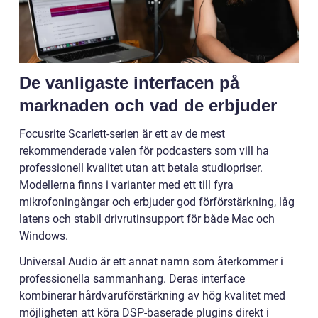
De vanligaste interfacen på
marknaden och vad de erbjuder
Focusrite Scarlett-serien är ett av de mest
rekommenderade valen för podcasters som vill ha
professionell kvalitet utan att betala studiopriser.
Modellerna finns i varianter med ett till fyra
mikrofoningångar och erbjuder god förförstärkning, låg
latens och stabil drivrutinsupport för både Mac och
Windows.
Universal Audio är ett annat namn som återkommer i
professionella sammanhang. Deras interface
kombinerar hårdvaruförstärkning av hög kvalitet med
möjligheten att köra DSP-baserade plugins direkt i