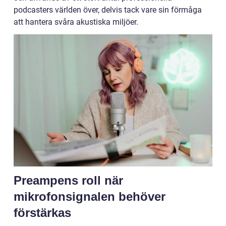
podcasters världen över, delvis tack vare sin förmåga
att hantera svåra akustiska miljöer.
Preampens roll när
mikrofonsignalen behöver
förstärkas