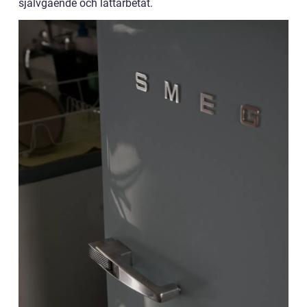
självgående och lättarbetat.