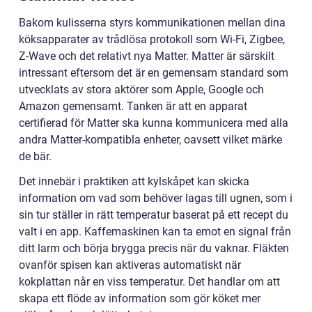
Bakom kulisserna styrs kommunikationen mellan dina
köksapparater av trådlösa protokoll som Wi-Fi, Zigbee,
Z-Wave och det relativt nya Matter. Matter är särskilt
intressant eftersom det är en gemensam standard som
utvecklats av stora aktörer som Apple, Google och
Amazon gemensamt. Tanken är att en apparat
certifierad för Matter ska kunna kommunicera med alla
andra Matter-kompatibla enheter, oavsett vilket märke
de bär.
Det innebär i praktiken att kylskåpet kan skicka
information om vad som behöver lagas till ugnen, som i
sin tur ställer in rätt temperatur baserat på ett recept du
valt i en app. Kaffemaskinen kan ta emot en signal från
ditt larm och börja brygga precis när du vaknar. Fläkten
ovanför spisen kan aktiveras automatiskt när
kokplattan når en viss temperatur. Det handlar om att
skapa ett flöde av information som gör köket mer