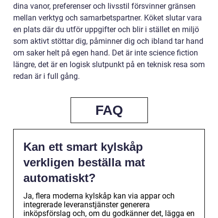
dina vanor, preferenser och livsstil försvinner gränsen
mellan verktyg och samarbetspartner. Köket slutar vara
en plats där du utför uppgifter och blir i stället en miljö
som aktivt stöttar dig, påminner dig och ibland tar hand
om saker helt på egen hand. Det är inte science fiction
längre, det är en logisk slutpunkt på en teknisk resa som
redan är i full gång.
FAQ
Kan ett smart kylskåp
verkligen beställa mat
automatiskt?
Ja, flera moderna kylskåp kan via appar och
integrerade leveranstjänster generera
inköpsförslag och, om du godkänner det, lägga en