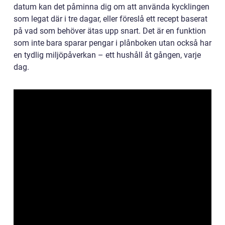
datum kan det påminna dig om att använda kycklingen
som legat där i tre dagar, eller föreslå ett recept baserat
på vad som behöver ätas upp snart. Det är en funktion
som inte bara sparar pengar i plånboken utan också har
en tydlig miljöpåverkan – ett hushåll åt gången, varje
dag.