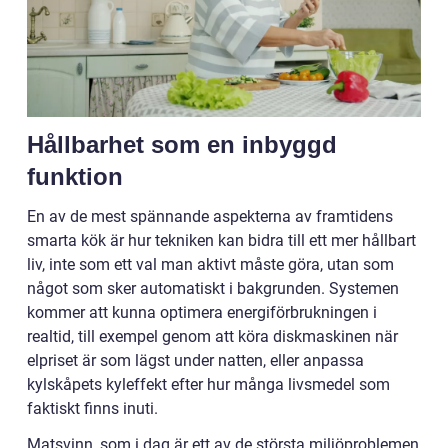
Hållbarhet som en inbyggd
funktion
En av de mest spännande aspekterna av framtidens
smarta kök är hur tekniken kan bidra till ett mer hållbart
liv, inte som ett val man aktivt måste göra, utan som
något som sker automatiskt i bakgrunden. Systemen
kommer att kunna optimera energiförbrukningen i
realtid, till exempel genom att köra diskmaskinen när
elpriset är som lägst under natten, eller anpassa
kylskåpets kyleffekt efter hur många livsmedel som
faktiskt finns inuti.
Matsvinn, som i dag är ett av de största miljöproblemen