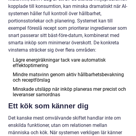
kopplade till konsumtion, kan minska dramatiskt när AI-
systemen håller full kontroll över hållbarhet,
portionsstorlekar och planering. Systemet kan till
exempel föreslå recept som prioriterar ingredienser som
snart passerar sitt bäst-före-datum, kombinerat med
smarta inköp som minimerar överskott. De konkreta
vinsterna sträcker sig över flera områden:
Lägre energiräkningar tack vare automatisk
effektoptimering
Mindre matsvinn genom aktiv hållbarhetsbevakning
och receptförslag
Minskade utsläpp när inköp planeras mer precist och
leveranser samordnas
Ett kök som känner dig
Det kanske mest omvälvande skiftet handlar inte om
enskilda funktioner, utan om relationen mellan
människa och kök. När systemen verkligen lär känner