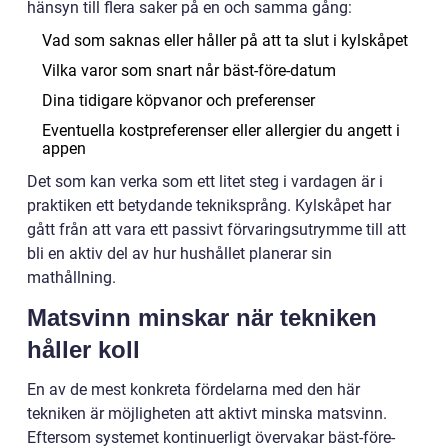
hänsyn till flera saker på en och samma gång:
Vad som saknas eller håller på att ta slut i kylskåpet
Vilka varor som snart når bäst-före-datum
Dina tidigare köpvanor och preferenser
Eventuella kostpreferenser eller allergier du angett i
appen
Det som kan verka som ett litet steg i vardagen är i
praktiken ett betydande tekniksprång. Kylskåpet har
gått från att vara ett passivt förvaringsutrymme till att
bli en aktiv del av hur hushållet planerar sin
mathållning.
Matsvinn minskar när tekniken
håller koll
En av de mest konkreta fördelarna med den här
tekniken är möjligheten att aktivt minska matsvinn.
Eftersom systemet kontinuerligt övervakar bäst-före-