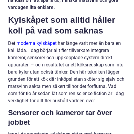
handlar om att spara tid, minska matsvinn och göra
vardagen lite enklare.
Kylskåpet som alltid håller
koll på vad som saknas
Det
moderna kylskåpet
har länge varit mer än bara en
kall låda. I dag börjar allt fler tillverkare integrera
kameror, sensorer och uppkopplade system direkt i
apparaten – och resultatet är ett köksredskap som inte
bara kyler utan också tänker. Den här tekniken lägger
grunden för ett kök där inköpslistan sköter sig själv och
matsvinn sakta men säkert tillhör det förflutna. Vad
som för tio år sedan lät som ren science fiction är i dag
verklighet för allt fler hushåll världen över.
Sensorer och kameror tar över
jobbet