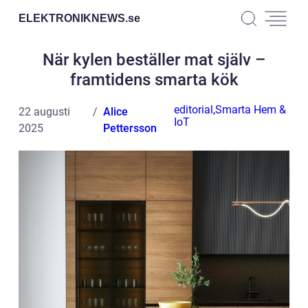
ELEKTRONIKNEWS.
se
När kylen beställer mat själv –
framtidens smarta kök
editorial
,
Smarta Hem &
22 augusti
Alice
IoT
2025
Pettersson