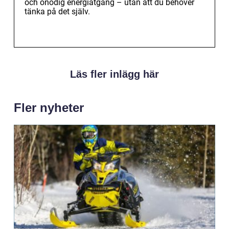
och onödig energiåtgång – utan att du behöver
tänka på det själv.
Läs fler inlägg här
Fler nyheter