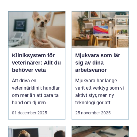
Kliniksystem för
Mjukvara som lär
veterinärer: Allt du
sig av dina
behöver veta
arbetsvanor
Att driva en
Mjukvara har länge
veterinärklinik handlar
varit ett verktyg som vi
om mer än att bara ta
aktivt styr, men ny
hand om djuren.
teknologi gör att
Administrativa ...
program ...
01 december 2025
25 november 2025