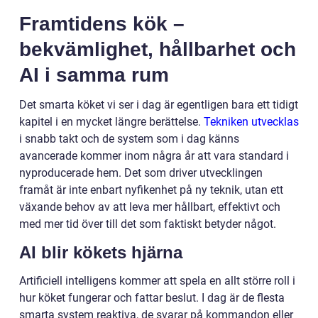
Framtidens kök –
bekvämlighet, hållbarhet och
AI i samma rum
Det smarta köket vi ser i dag är egentligen bara ett tidigt
kapitel i en mycket längre berättelse.
Tekniken utvecklas
i snabb takt och de system som i dag känns
avancerade kommer inom några år att vara standard i
nyproducerade hem. Det som driver utvecklingen
framåt är inte enbart nyfikenhet på ny teknik, utan ett
växande behov av att leva mer hållbart, effektivt och
med mer tid över till det som faktiskt betyder något.
AI blir kökets hjärna
Artificiell intelligens kommer att spela en allt större roll i
hur köket fungerar och fattar beslut. I dag är de flesta
smarta system reaktiva, de svarar på kommandon eller