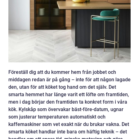
Föreställ dig att du kommer hem från jobbet och
middagen redan är på gång – inte för att någon lagade
den, utan för att köket tog hand om det själv. Det
smarta hemmet har länge varit ett löfte om framtiden,
men i dag börjar den framtiden ta konkret form i våra
kök. Kylskåp som övervakar bäst-före-datum, ugnar
som justerar temperaturen automatiskt och
kaffemaskiner som vet exakt när du brukar vakna. Det
smarta köket handlar inte bara om häftig teknik – det