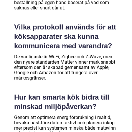
beställning på egen hand baserat på vad som
saknas eller snart går ut.
Vilka protokoll används för att
köksapparater ska kunna
kommunicera med varandra?
De vanligaste är Wi-Fi, Zigbee och Z-Wave, men
den nyare standarden Matter vinner mark snabbt
eftersom den är skapad gemensamt av Apple,
Google och Amazon för att fungera över
märkesgränser.
Hur kan smarta kök bidra till
minskad miljöpåverkan?
Genom att optimera energiförbrukning i realtid,
bevaka bäst-före-datum aktivt och planera inköp
mer precist kan systemen minska både matsvinn