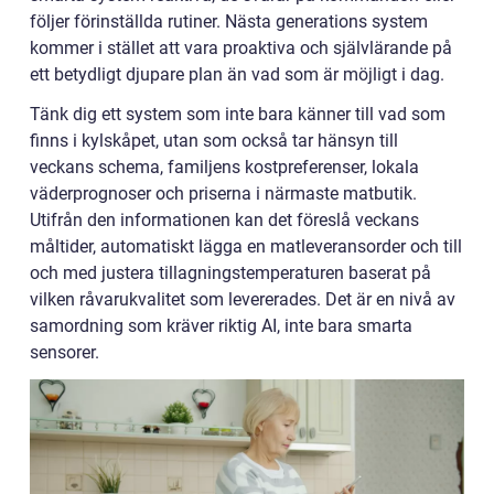
följer förinställda rutiner. Nästa generations system
kommer i stället att vara proaktiva och självlärande på
ett betydligt djupare plan än vad som är möjligt i dag.
Tänk dig ett system som inte bara känner till vad som
finns i kylskåpet, utan som också tar hänsyn till
veckans schema, familjens kostpreferenser, lokala
väderprognoser och priserna i närmaste matbutik.
Utifrån den informationen kan det föreslå veckans
måltider, automatiskt lägga en matleveransorder och till
och med justera tillagningstemperaturen baserat på
vilken råvarukvalitet som levererades. Det är en nivå av
samordning som kräver riktig AI, inte bara smarta
sensorer.