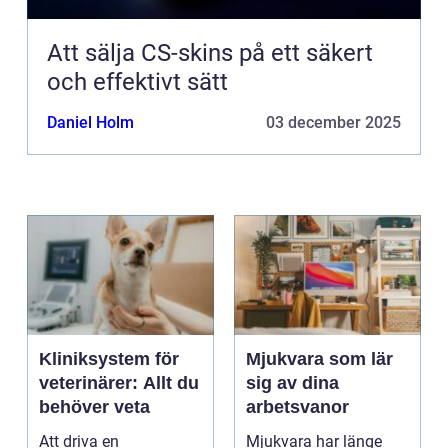
Att sälja CS-skins på ett säkert
och effektivt sätt
Daniel Holm
03 december 2025
Kliniksystem för
Mjukvara som lär
veterinärer: Allt du
sig av dina
behöver veta
arbetsvanor
Att driva en
Mjukvara har länge