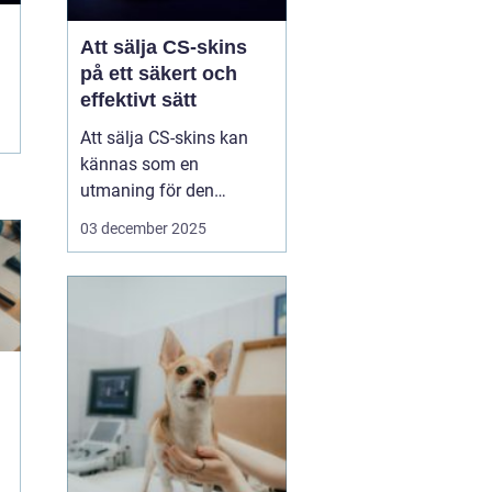
Att sälja CS-skins
på ett säkert och
effektivt sätt
Att sälja CS-skins kan
kännas som en
utmaning för den
oinvigde, men med rätt
03 december 2025
strategi och plattform
kan det bli en både säker
och lönsam affär. CS-
skins, eller Counter-
Strike: Global Offensive
(CS:GO) skins, &...