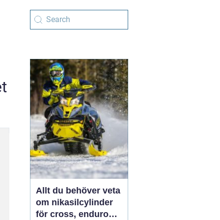
t
Allt du behöver veta
om nikasilcylinder
för cross, enduro