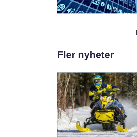
Fler nyheter