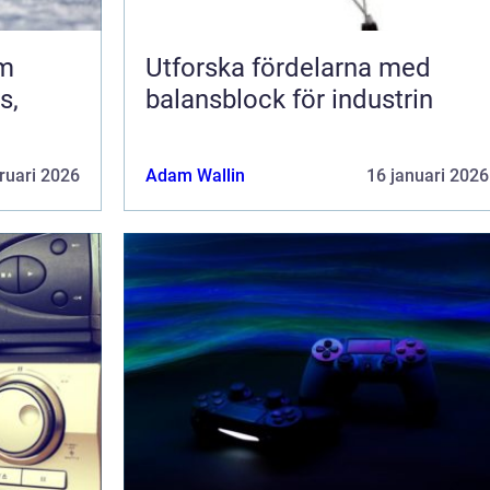
om
Utforska fördelarna med
s,
balansblock för industrin
ruari 2026
Adam Wallin
16 januari 2026