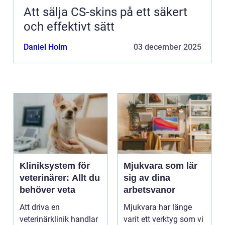
Att sälja CS-skins på ett säkert
och effektivt sätt
Daniel Holm
03 december 2025
Kliniksystem för
Mjukvara som lär
veterinärer: Allt du
sig av dina
behöver veta
arbetsvanor
Att driva en
Mjukvara har länge
veterinärklinik handlar
varit ett verktyg som vi