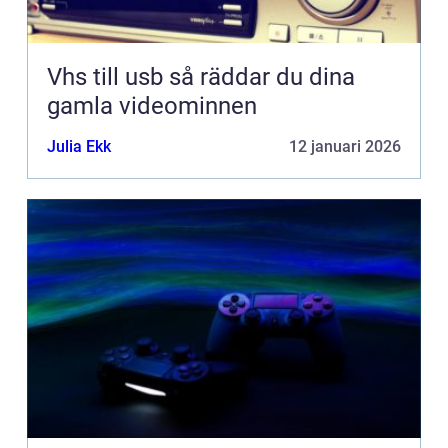
Vhs till usb så räddar du dina
gamla videominnen
Julia Ekk
12 januari 2026