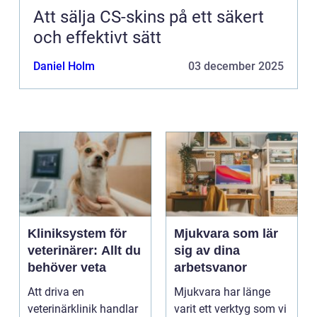
Att sälja CS-skins på ett säkert
och effektivt sätt
Daniel Holm
03 december 2025
Kliniksystem för
Mjukvara som lär
veterinärer: Allt du
sig av dina
behöver veta
arbetsvanor
Att driva en
Mjukvara har länge
veterinärklinik handlar
varit ett verktyg som vi