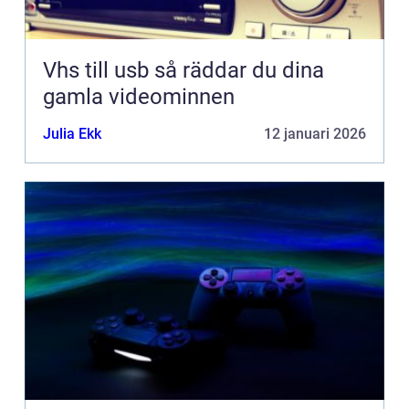
Vhs till usb så räddar du dina
gamla videominnen
Julia Ekk
12 januari 2026