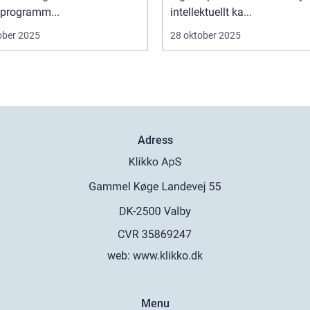
programm...
intellektuellt ka...
ober 2025
28 oktober 2025
Adress
web:
www.klikko.dk
Menu