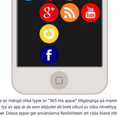
ns en mängd olika typer av ”365 rita appar” tillgängliga på mar
 typ av app är de som erbjuder ett brett utbud av olika ritverktyg
er. Dessa appar ger användarna flexibiliteten att välja bland oli