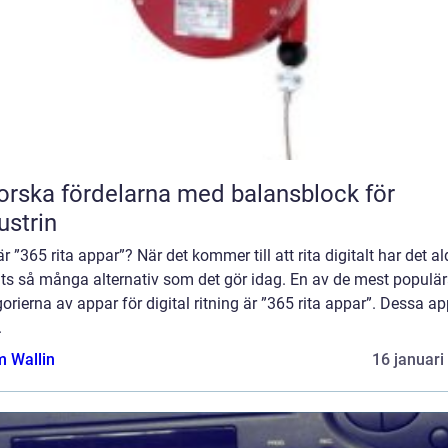
orska fördelarna med balansblock för
ustrin
r ”365 rita appar”? När det kommer till att rita digitalt har det al
its så många alternativ som det gör idag. En av de mest populä
orierna av appar för digital ritning är ”365 rita appar”. Dessa a
.
 Wallin
16 januari