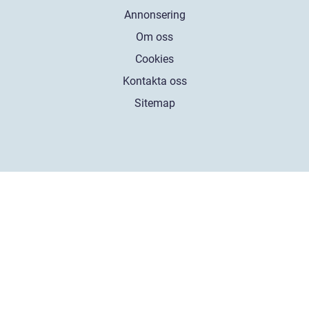
Annonsering
Om oss
Cookies
Kontakta oss
Sitemap