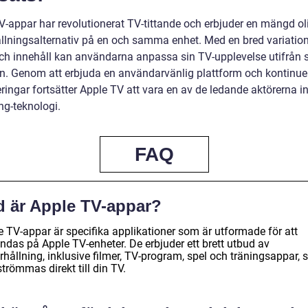
V-appar har revolutionerat TV-tittande och erbjuder en mängd ol
llningsalternativ på en och samma enhet. Med en bred variatio
ch innehåll kan användarna anpassa sin TV-upplevelse utifrån 
en. Genom att erbjuda en användarvänlig plattform och kontinue
ringar fortsätter Apple TV att vara en av de ledande aktörerna 
ng-teknologi.
FAQ
d är Apple TV-appar?
e TV-appar är specifika applikationer som är utformade för att
ndas på Apple TV-enheter. De erbjuder ett brett utbud av
rhållning, inklusive filmer, TV-program, spel och träningsappar,
trömmas direkt till din TV.