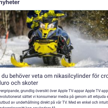
 nyheter
t du behöver veta om nikasilcylinder för cr
uro och skoter
vergripande, grundlig översikt över Apple TV-appar Apple TV-app
evolutionerat sättet vi konsumerar media på genom att erbjuda e
 utbud av underhållning direkt på vår TV. Med en enkel och intuit