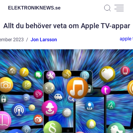
ELEKTRONIKNEWS.
se
Allt du behöver veta om Apple TV-appar
apple 
ember 2023
Jon Larsson