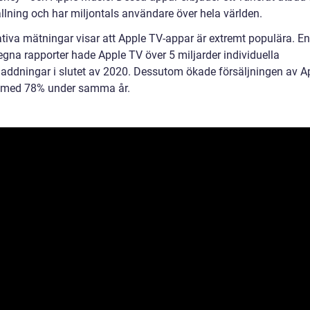
llning och har miljontals användare över hela världen.
ativa mätningar visar att Apple TV-appar är extremt populära. En
egna rapporter hade Apple TV över 5 miljarder individuella
addningar i slutet av 2020. Dessutom ökade försäljningen av A
 med 78% under samma år.