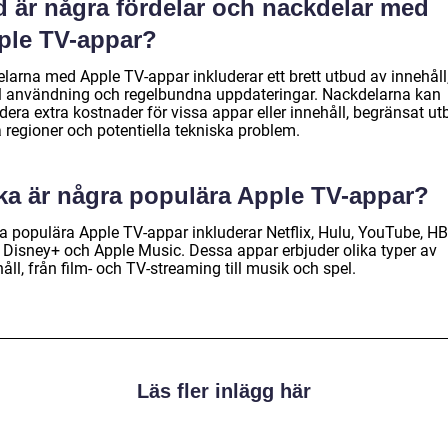
d är några fördelar och nackdelar med
ple TV-appar?
elarna med Apple TV-appar inkluderar ett brett utbud av innehåll
l användning och regelbundna uppdateringar. Nackdelarna kan
dera extra kostnader för vissa appar eller innehåll, begränsat ut
 regioner och potentiella tekniska problem.
lka är några populära Apple TV-appar?
a populära Apple TV-appar inkluderar Netflix, Hulu, YouTube, H
 Disney+ och Apple Music. Dessa appar erbjuder olika typer av
åll, från film- och TV-streaming till musik och spel.
Läs fler inlägg här