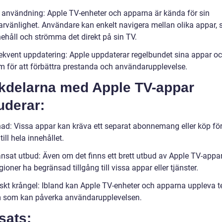
l användning: Apple TV-enheter och apparna är kända för sin
rvänlighet. Användare kan enkelt navigera mellan olika appar, 
nehåll och strömma det direkt på sin TV.
ekvent uppdatering: Apple uppdaterar regelbundet sina appar o
rm för att förbättra prestanda och användarupplevelse.
kdelarna med Apple TV-appar
uderar:
nad: Vissa appar kan kräva ett separat abonnemang eller köp för
till hela innehållet.
änsat utbud: Även om det finns ett brett utbud av Apple TV-appar
gioner ha begränsad tillgång till vissa appar eller tjänster.
iskt krångel: Ibland kan Apple TV-enheter och apparna uppleva t
 som kan påverka användarupplevelsen.
sats: