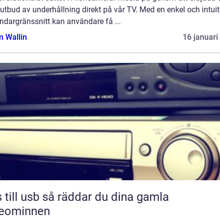
 utbud av underhållning direkt på vår TV. Med en enkel och intuit
ndargränssnitt kan användare få ...
 Wallin
16 januari
sb så räddar du dina gamla
deominnen