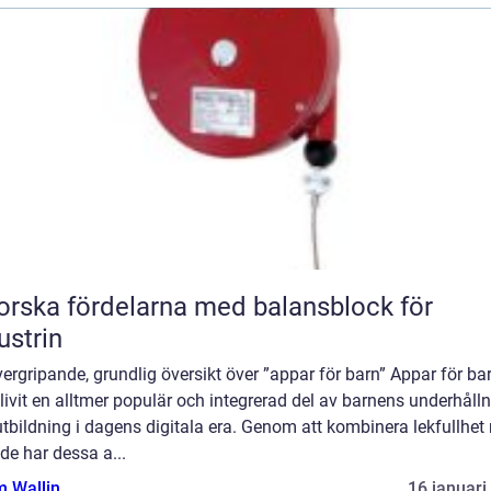
orska fördelarna med balansblock för
ustrin
ergripande, grundlig översikt över ”appar för barn” Appar för ba
livit en alltmer populär och integrerad del av barnens underhåll
tbildning i dagens digitala era. Genom att kombinera lekfullhe
de har dessa a...
 Wallin
16 januari