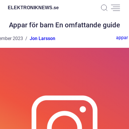
ELEKTRONIKNEWS.
se
Appar för barn En omfattande guide
appar 
ember 2023
Jon Larsson