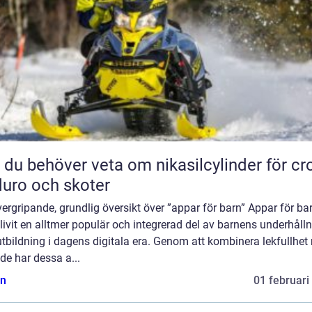
t du behöver veta om nikasilcylinder för cr
uro och skoter
ergripande, grundlig översikt över ”appar för barn” Appar för ba
livit en alltmer populär och integrerad del av barnens underhåll
tbildning i dagens digitala era. Genom att kombinera lekfullhe
de har dessa a...
n
01 februari