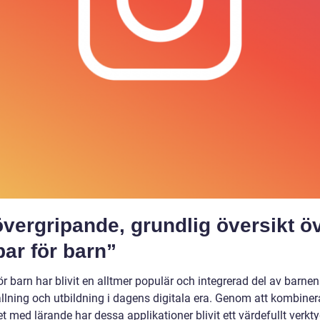
vergripande, grundlig översikt ö
ar för barn”
r barn har blivit en alltmer populär och integrerad del av barne
llning och utbildning i dagens digitala era. Genom att kombiner
et med lärande har dessa applikationer blivit ett värdefullt verkty