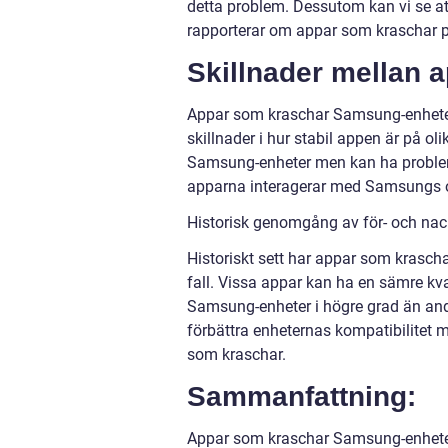
detta problem. Dessutom kan vi se at
rapporterar om appar som kraschar 
Skillnader mellan
Appar som kraschar Samsung-enheter ka
skillnader i hur stabil appen är på o
Samsung-enheter men kan ha problem 
apparna interagerar med Samsungs ope
Historisk genomgång av för- och na
Historiskt sett har appar som krasch
fall. Vissa appar kan ha en sämre k
Samsung-enheter i högre grad än andr
förbättra enheternas kompatibilitet m
som kraschar.
Sammanfattning:
Appar som kraschar Samsung-enheter 