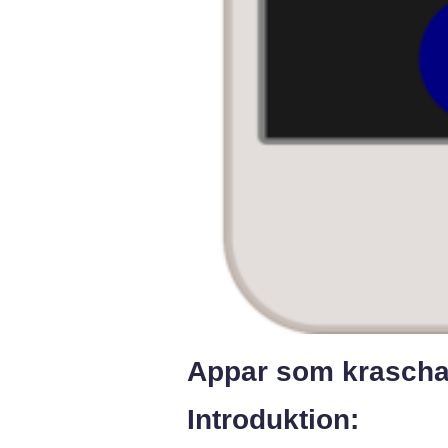
Appar som krasch
Introduktion: