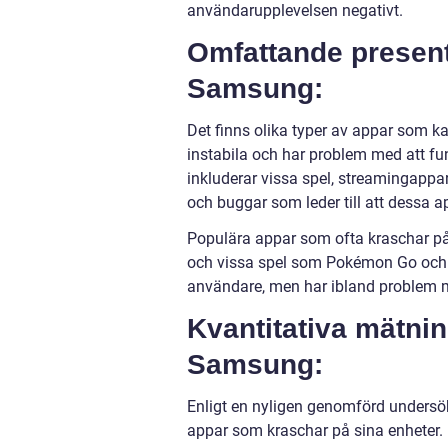
användarupplevelsen negativt.
Omfattande present
Samsung:
Det finns olika typer av appar som k
instabila och har problem med att f
inkluderar vissa spel, streamingappa
och buggar som leder till att dessa a
Populära appar som ofta kraschar p
och vissa spel som Pokémon Go och 
användare, men har ibland problem 
Kvantitativa mätni
Samsung:
Enligt en nyligen genomförd unders
appar som kraschar på sina enheter.