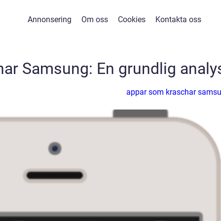
Annonsering
Om oss
Cookies
Kontakta oss
ar Samsung: En grundlig analy
appar som kraschar sams