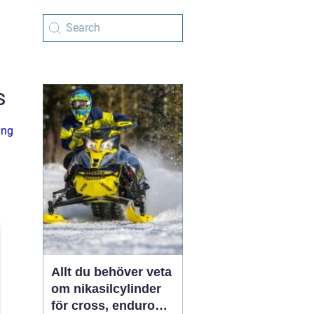
s
ung
Allt du behöver veta
om nikasilcylinder
för cross, enduro