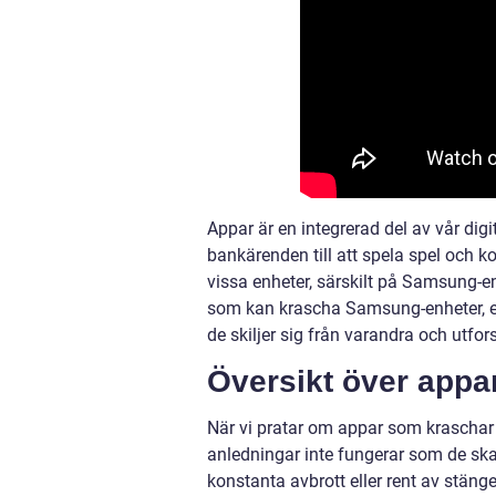
Appar är en integrerad del av vår digi
bankärenden till att spela spel och
vissa enheter, särskilt på Samsung-en
som kan krascha Samsung-enheter, er
de skiljer sig från varandra och utfor
Översikt över app
När vi pratar om appar som kraschar
anledningar inte fungerar som de sk
konstanta avbrott eller rent av stäng