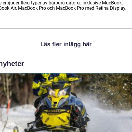
 erbjuder flera typer av bärbara datorer, inklusive MacBook,
ook Air, MacBook Pro och MacBook Pro med Retina Display.
Läs fler inlägg här
 nyheter