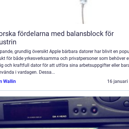
orska fördelarna med balansblock för
ustrin
ipande, grundlig översikt Apple bärbara datorer har blivit en popu
ukt för både yrkesverksamma och privatpersoner som behöver 
lig och kraftfull dator för att utföra sina arbetsuppgifter eller bar
nvända i vardagen. Dessa...
 Wallin
16 januari