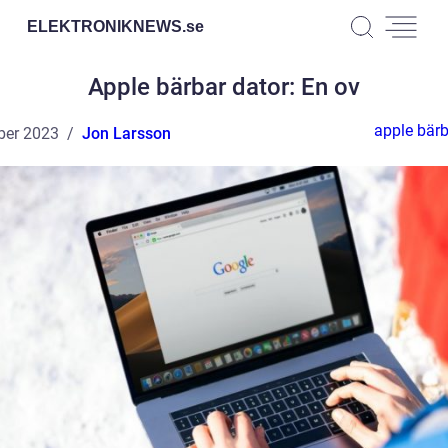
ELEKTRONIKNEWS.
se
Apple bärbar dator: En ov
apple bärb
ber 2023
Jon Larsson