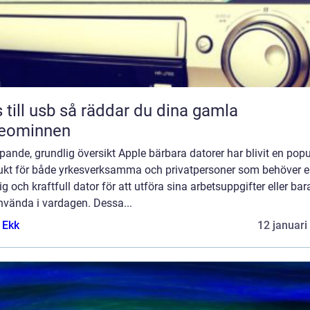
sb så räddar du dina gamla
deominnen
ipande, grundlig översikt Apple bärbara datorer har blivit en popu
ukt för både yrkesverksamma och privatpersoner som behöver 
lig och kraftfull dator för att utföra sina arbetsuppgifter eller bar
nvända i vardagen. Dessa...
 Ekk
12 januari