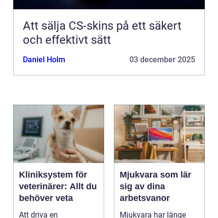
Att sälja CS-skins på ett säkert
och effektivt sätt
Daniel Holm
03 december 2025
Kliniksystem för
Mjukvara som lär
veterinärer: Allt du
sig av dina
behöver veta
arbetsvanor
Att driva en
Mjukvara har länge