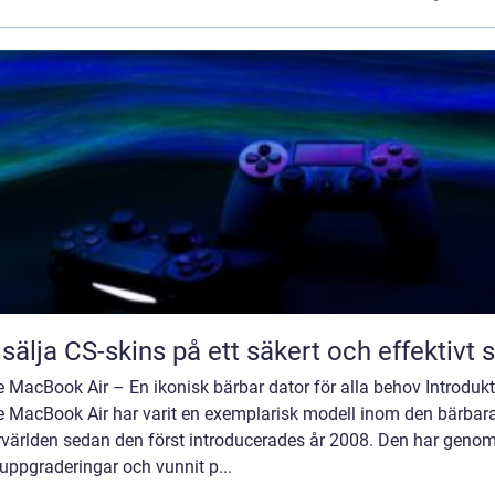
 sälja CS-skins på ett säkert och effektivt s
 MacBook Air – En ikonisk bärbar dator för alla behov Introdukt
e MacBook Air har varit en exemplarisk modell inom den bärbar
rvärlden sedan den först introducerades år 2008. Den har geno
 uppgraderingar och vunnit p...