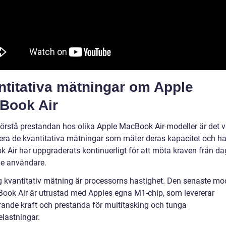
ntitativa mätningar om Apple
Book Air
förstå prestandan hos olika Apple MacBook Air-modeller är det vi
dera de kvantitativa mätningar som mäter deras kapacitet och ha
 Air har uppgraderats kontinuerligt för att möta kraven från d
e användare.
ig kvantitativ mätning är processorns hastighet. Den senaste mo
ook Air är utrustad med Apples egna M1-chip, som levererar
ande kraft och prestanda för multitasking och tunga
elastningar.