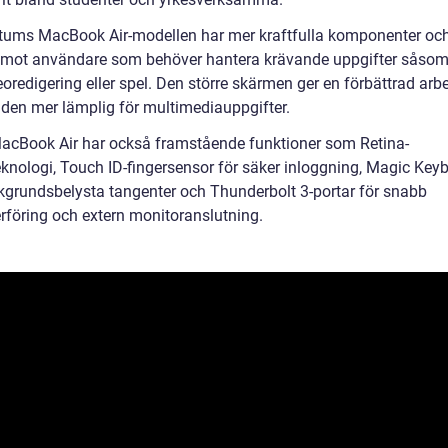
tums MacBook Air-modellen har mer kraftfulla komponenter och 
 mot användare som behöver hantera krävande uppgifter såsom 
oredigering eller spel. Den större skärmen ger en förbättrad arb
 den mer lämplig för multimediauppgifter.
acBook Air har också framstående funktioner som Retina-
knologi, Touch ID-fingersensor för säker inloggning, Magic Key
grundsbelysta tangenter och Thunderbolt 3-portar för snabb
rföring och extern monitoranslutning.