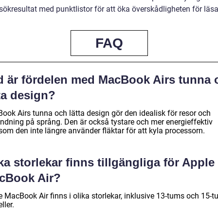
sökresultat med punktlistor för att öka överskådligheten för läs
FAQ
d är fördelen med MacBook Airs tunna 
ta design?
ook Airs tunna och lätta design gör den idealisk för resor och
ndning på språng. Den är också tystare och mer energieffektiv
som den inte längre använder fläktar för att kyla processorn.
ka storlekar finns tillgängliga för Apple
cBook Air?
e MacBook Air finns i olika storlekar, inklusive 13-tums och 15-
ller.