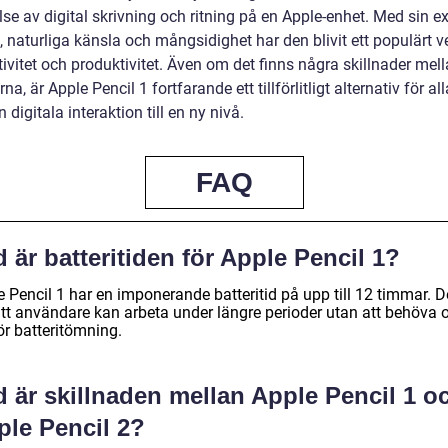
se av digital skrivning och ritning på en Apple-enhet. Med sin e
 naturliga känsla och mångsidighet har den blivit ett populärt v
tivitet och produktivitet. Även om det finns några skillnader mel
na, är Apple Pencil 1 fortfarande ett tillförlitligt alternativ för a
in digitala interaktion till en ny nivå.
FAQ
 är batteritiden för Apple Pencil 1?
 Pencil 1 har en imponerande batteritid på upp till 12 timmar. D
att användare kan arbeta under längre perioder utan att behöva 
ör batteritömning.
 är skillnaden mellan Apple Pencil 1 o
ple Pencil 2?