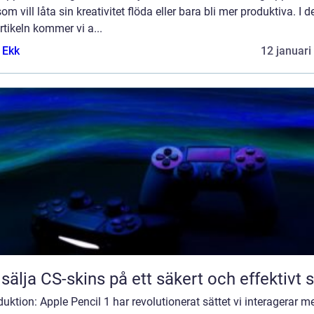
som vill låta sin kreativitet flöda eller bara bli mer produktiva. I d
rtikeln kommer vi a...
 Ekk
12 januari
 sälja CS-skins på ett säkert och effektivt s
duktion: Apple Pencil 1 har revolutionerat sättet vi interagerar m