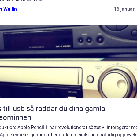
 Wallin
16 januari
sb så räddar du dina gamla
deominnen
duktion: Apple Pencil 1 har revolutionerat sättet vi interagerar m
Apple-enheter genom att erbjuda en exakt och naturlig upplevels