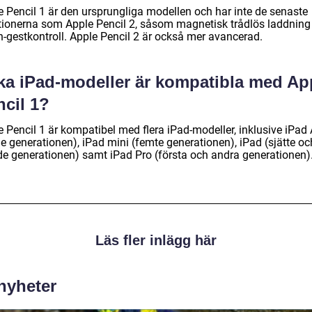
e Pencil 1 är den ursprungliga modellen och har inte de senaste
tionerna som Apple Pencil 2, såsom magnetisk trådlös laddning
h-gestkontroll. Apple Pencil 2 är också mer avancerad.
lka iPad-modeller är kompatibla med Ap
ncil 1?
 Pencil 1 är kompatibel med flera iPad-modeller, inklusive iPad 
je generationen), iPad mini (femte generationen), iPad (sjätte oc
de generationen) samt iPad Pro (första och andra generationen)
Läs fler inlägg här
 nyheter