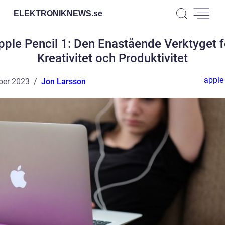
ELEKTRONIKNEWS.
se
pple Pencil 1: Den Enastående Verktyget f
Kreativitet och Produktivitet
apple 
ber 2023
Jon Larsson