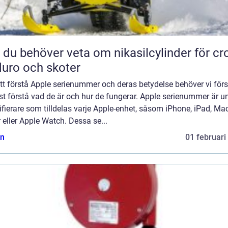
t du behöver veta om nikasilcylinder för cr
uro och skoter
tt förstå Apple serienummer och deras betydelse behöver vi förs
t förstå vad de är och hur de fungerar. Apple serienummer är u
ifierare som tilldelas varje Apple-enhet, såsom iPhone, iPad, Ma
 eller Apple Watch. Dessa se...
n
01 februari