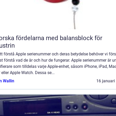
orska fördelarna med balansblock för
ustrin
tt förstå Apple serienummer och deras betydelse behöver vi förs
t förstå vad de är och hur de fungerar. Apple serienummer är u
ifierare som tilldelas varje Apple-enhet, såsom iPhone, iPad, Ma
 eller Apple Watch. Dessa se...
 Wallin
16 januari