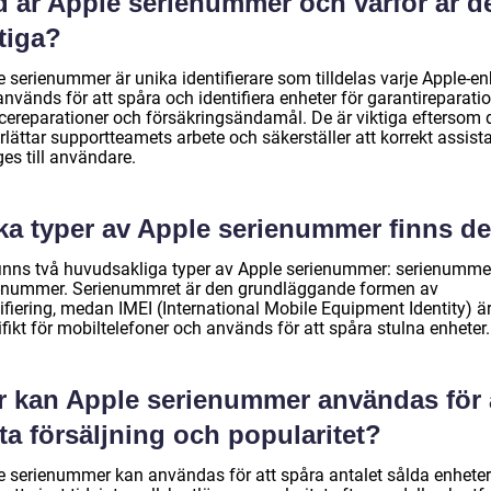
d är Apple serienummer och varför är d
tiga?
 serienummer är unika identifierare som tilldelas varje Apple-en
nvänds för att spåra och identifiera enheter för garantireparatio
icereparationer och försäkringsändamål. De är viktiga eftersom 
lättar supportteamets arbete och säkerställer att korrekt assist
es till användare.
lka typer av Apple serienummer finns de
finns två huvudsakliga typer av Apple serienummer: serienumme
-nummer. Serienummret är den grundläggande formen av
ifiering, medan IMEI (International Mobile Equipment Identity) ä
fikt för mobiltelefoner och används för att spåra stulna enheter.
r kan Apple serienummer användas för 
a försäljning och popularitet?
e serienummer kan användas för att spåra antalet sålda enheter