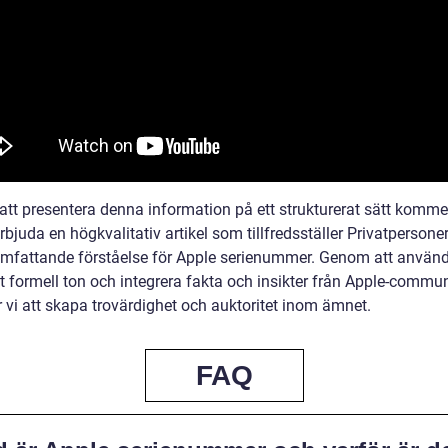
tt presentera denna information på ett strukturerat sätt kommer
bjuda en högkvalitativ artikel som tillfredsställer Privatpersone
omfattande förståelse för Apple serienummer. Genom att använ
t formell ton och integrera fakta och insikter från Apple-commun
vi att skapa trovärdighet och auktoritet inom ämnet.
FAQ