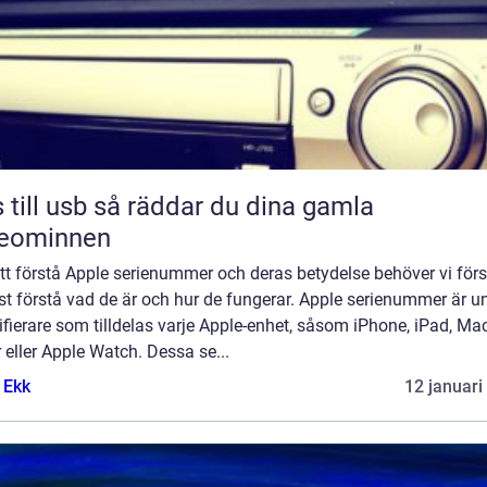
sb så räddar du dina gamla
deominnen
tt förstå Apple serienummer och deras betydelse behöver vi förs
t förstå vad de är och hur de fungerar. Apple serienummer är u
ifierare som tilldelas varje Apple-enhet, såsom iPhone, iPad, Ma
 eller Apple Watch. Dessa se...
 Ekk
12 januari