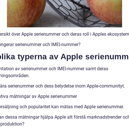
ersikt över Apple serienummer och deras roll i Apples ekosystem
ungerar serienummer och IMEI-nummer?
olika typerna av Apple serienumm
ntation av serienummer och IMEI-nummer samt deras
ningsområden.
ära serienummer och dess betydelse inom Apple-communityt.
ativa mätningar av Apple serienummer
örsäljning och popularitet kan mätas med Apple serienummer.
an dessa mätningar hjälpa Apple att förstå marknadstrender oc
 produktion?