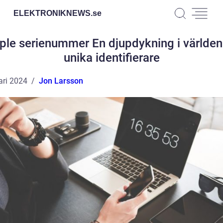
ELEKTRONIKNEWS.
se
ple serienummer En djupdykning i världen
unika identifierare
ari 2024
Jon Larsson