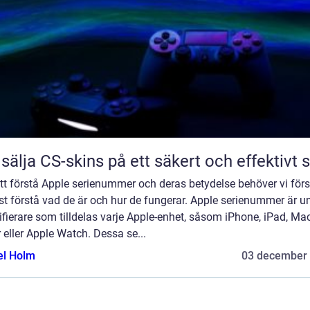
 sälja CS-skins på ett säkert och effektivt s
tt förstå Apple serienummer och deras betydelse behöver vi förs
t förstå vad de är och hur de fungerar. Apple serienummer är u
ifierare som tilldelas varje Apple-enhet, såsom iPhone, iPad, Ma
 eller Apple Watch. Dessa se...
el Holm
03 december