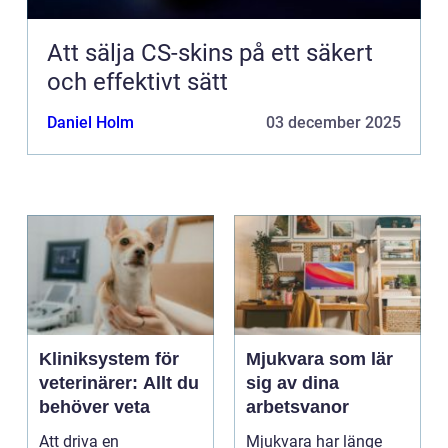
Att sälja CS-skins på ett säkert
och effektivt sätt
Daniel Holm
03 december 2025
Kliniksystem för
Mjukvara som lär
veterinärer: Allt du
sig av dina
behöver veta
arbetsvanor
Att driva en
Mjukvara har länge