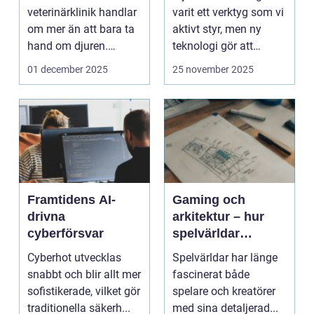
veterinärklinik handlar
varit ett verktyg som vi
om mer än att bara ta
aktivt styr, men ny
hand om djuren.
teknologi gör att
Administrativa ...
program ...
01 december 2025
25 november 2025
Framtidens AI-
Gaming och
drivna
arkitektur – hur
cyberförsvar
spelvärldar
inspirerar verklig
Cyberhot utvecklas
Spelvärldar har länge
stadsplanering
snabbt och blir allt mer
fascinerat både
sofistikerade, vilket gör
spelare och kreatörer
traditionella säkerh...
med sina detaljerad...