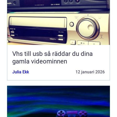
Vhs till usb så räddar du dina
gamla videominnen
Julia Ekk
12 januari 2026