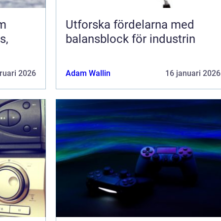
om
Utforska fördelarna med
s,
balansblock för industrin
ruari 2026
Adam Wallin
16 januari 2026