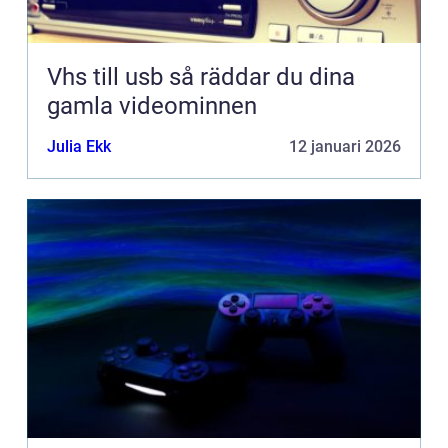
Vhs till usb så räddar du dina
gamla videominnen
Julia Ekk
12 januari 2026