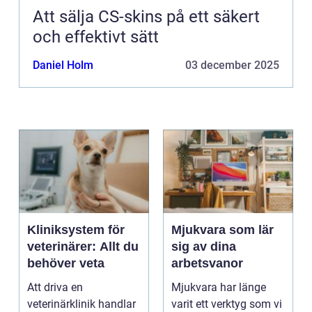
Att sälja CS-skins på ett säkert
och effektivt sätt
Daniel Holm
03 december 2025
Kliniksystem för
Mjukvara som lär
veterinärer: Allt du
sig av dina
behöver veta
arbetsvanor
Att driva en
Mjukvara har länge
veterinärklinik handlar
varit ett verktyg som vi