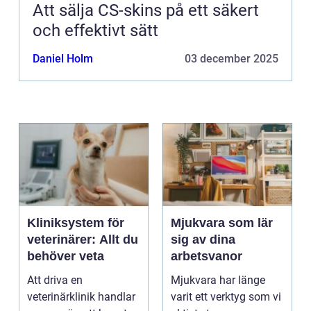
Att sälja CS-skins på ett säkert
och effektivt sätt
Daniel Holm
03 december 2025
Kliniksystem för
Mjukvara som lär
veterinärer: Allt du
sig av dina
behöver veta
arbetsvanor
Att driva en
Mjukvara har länge
veterinärklinik handlar
varit ett verktyg som vi