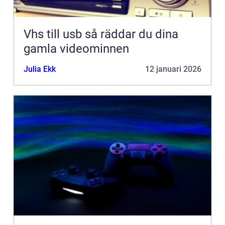
Vhs till usb så räddar du dina
gamla videominnen
Julia Ekk
12 januari 2026