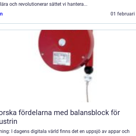
ära och revolutionerar sättet vi hantera...
n
01 februari
orska fördelarna med balansblock för
ustrin
ning: I dagens digitala värld finns det en uppsjö av appar och