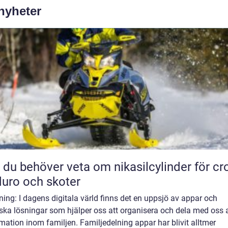
 nyheter
t du behöver veta om nikasilcylinder för cr
uro och skoter
ning: I dagens digitala värld finns det en uppsjö av appar och
ska lösningar som hjälper oss att organisera och dela med oss 
mation inom familjen. Familjedelning appar har blivit alltmer