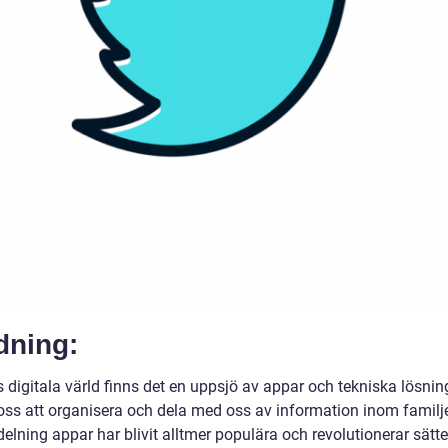
dning:
s digitala värld finns det en uppsjö av appar och tekniska lösni
 oss att organisera och dela med oss av information inom familj
elning appar har blivit alltmer populära och revolutionerar sätte