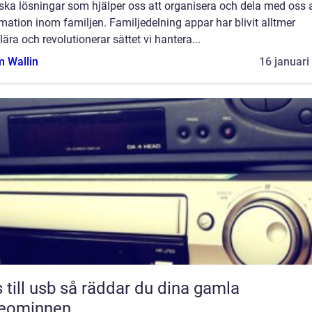
ska lösningar som hjälper oss att organisera och dela med oss 
mation inom familjen. Familjedelning appar har blivit alltmer
ära och revolutionerar sättet vi hantera...
 Wallin
16 januari
sb så räddar du dina gamla
deominnen