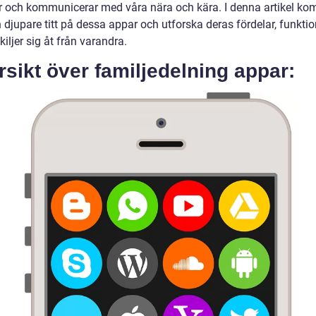
r och kommunicerar med våra nära och kära. I denna artikel ko
n djupare titt på dessa appar och utforska deras fördelar, funkti
kiljer sig åt från varandra.
sikt över familjedelning appar: