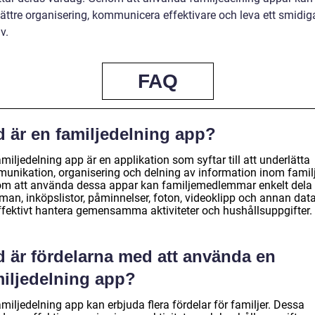
ättre organisering, kommunicera effektivare och leva ett smidig
v.
FAQ
d är en familjedelning app?
miljedelning app är en applikation som syftar till att underlätta
unikation, organisering och delning av information inom familj
m att använda dessa appar kan familjemedlemmar enkelt dela
man, inköpslistor, påminnelser, foton, videoklipp och annan data
effektivt hantera gemensamma aktiviteter och hushållsuppgifter.
d är fördelarna med att använda en
miljedelning app?
miljedelning app kan erbjuda flera fördelar för familjer. Dessa