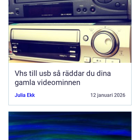
Vhs till usb så räddar du dina
gamla videominnen
Julia Ekk
12 januari 2026