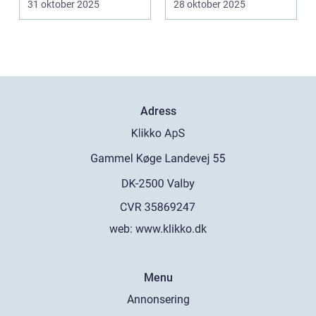
31 oktober 2025
28 oktober 2025
Adress
web:
www.klikko.dk
Menu
Annonsering