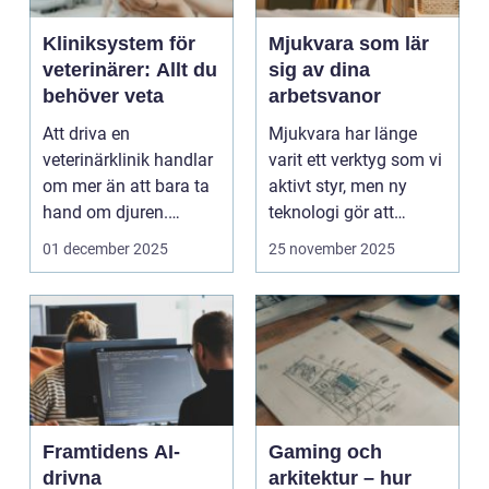
Kliniksystem för
Mjukvara som lär
veterinärer: Allt du
sig av dina
behöver veta
arbetsvanor
Att driva en
Mjukvara har länge
veterinärklinik handlar
varit ett verktyg som vi
om mer än att bara ta
aktivt styr, men ny
hand om djuren.
teknologi gör att
Administrativa ...
program ...
01 december 2025
25 november 2025
Framtidens AI-
Gaming och
drivna
arkitektur – hur