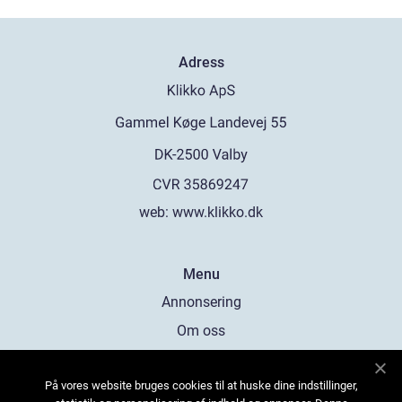
Adress
web:
www.klikko.dk
Menu
Annonsering
Om oss
Cookies
På vores website bruges cookies til at huske dine indstillinger,
Kontakta oss