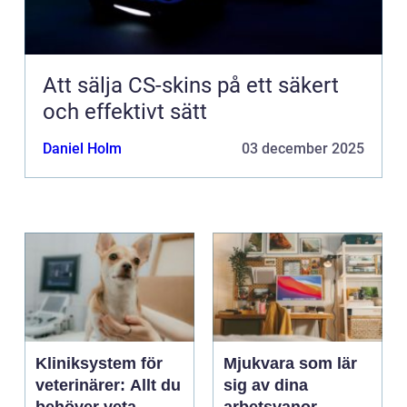
Att sälja CS-skins på ett säkert
och effektivt sätt
Daniel Holm
03 december 2025
Kliniksystem för
Mjukvara som lär
veterinärer: Allt du
sig av dina