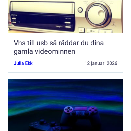
Vhs till usb så räddar du dina
gamla videominnen
Julia Ekk
12 januari 2026