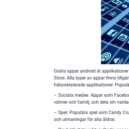
Gratis appar android är applikatione
Store. Alla typer av appar finns tillgä
hälsorelaterade applikationer. Populä
– Sociala medier: Appar som Faceboo
vänner och familj, och dela sin varda
– Spel: Populära spel som Candy Cr
och utmaningar för alla åldrar.