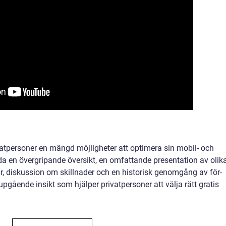
vatpersoner en mängd möjligheter att optimera sin mobil- och
da en övergripande översikt, en omfattande presentation av olik
ar, diskussion om skillnader och en historisk genomgång av för-
upgående insikt som hjälper privatpersoner att välja rätt gratis