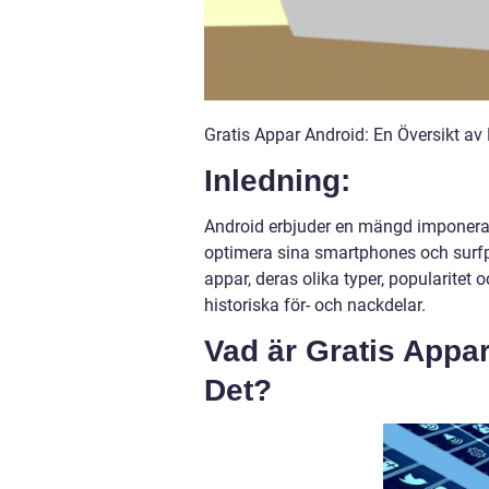
Gratis Appar Android: En Översikt av
Inledning:
Android erbjuder en mängd imponerand
optimera sina smartphones och surfpl
appar, deras olika typer, popularitet
historiska för- och nackdelar.
Vad är Gratis Appa
Det?