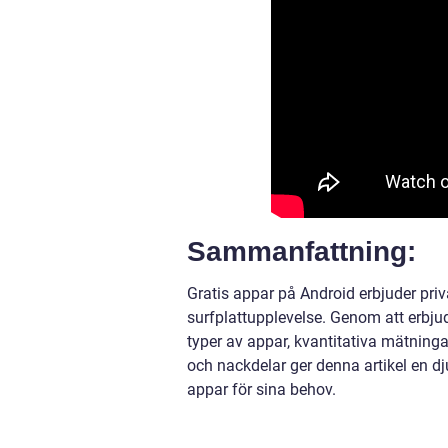
Sammanfattning:
Gratis appar på Android erbjuder pri
surfplattupplevelse. Genom att erbju
typer av appar, kvantitativa mätning
och nackdelar ger denna artikel en dj
appar för sina behov.