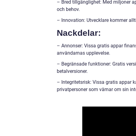
– Bred tillgänglighet: Med miljoner ap
och behov.
– Innovation: Utvecklare kommer allt
Nackdelar:
– Annonser: Vissa gratis appar fina
användarnas upplevelse.
– Begränsade funktioner: Gratis vers
betalversioner.
– Integritetsrisk: Vissa gratis appar
privatpersoner som värnar om sin inte