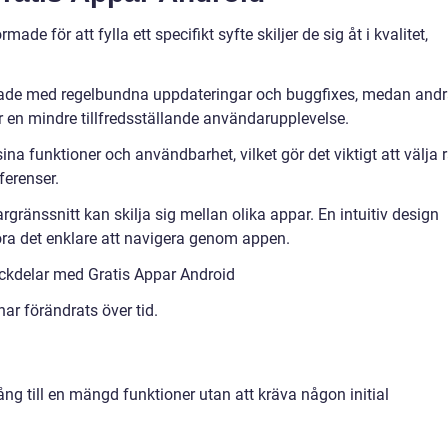
made för att fylla ett specifikt syfte skiljer de sig åt i kvalitet,
cklade med regelbundna uppdateringar och buggfixes, medan and
r en mindre tillfredsställande användarupplevelse.
ina funktioner och användbarhet, vilket gör det viktigt att välja r
ferenser.
gränssnitt kan skilja sig mellan olika appar. En intuitiv design
a det enklare att navigera genom appen.
ckdelar med Gratis Appar Android
ar förändrats över tid.
ång till en mängd funktioner utan att kräva någon initial