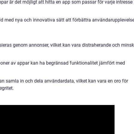
par är det möjligt att hitta en app som passar för varje intresse
id med nya och innovativa sätt att förbättra användarupplevels
nsieras genom annonser, vilket kan vara distraherande och mins
ioner av appar kan ha begränsad funktionalitet jämfört med
 kan samla in och dela användardata, vilket kan vara en oro för
gritet.