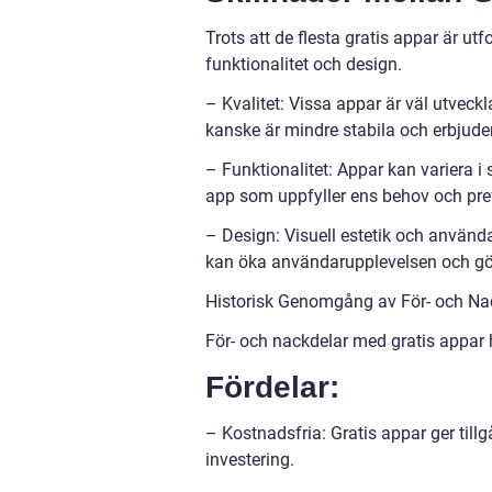
Trots att de flesta gratis appar är utfor
funktionalitet och design.
– Kvalitet: Vissa appar är väl utve
kanske är mindre stabila och erbjude
– Funktionalitet: Appar kan variera i s
app som uppfyller ens behov och pre
– Design: Visuell estetik och användar
kan öka användarupplevelsen och gör
Historisk Genomgång av För- och Na
För- och nackdelar med gratis appar h
Fördelar:
– Kostnadsfria: Gratis appar ger tillg
investering.