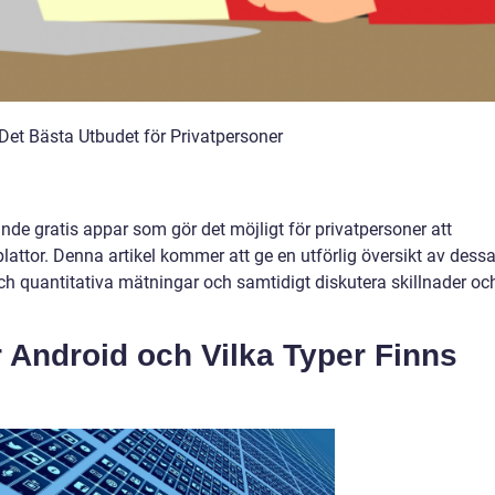
 Det Bästa Utbudet för Privatpersoner
e gratis appar som gör det möjligt för privatpersoner att
attor. Denna artikel kommer att ge en utförlig översikt av dess
 och quantitativa mätningar och samtidigt diskutera skillnader oc
r Android och Vilka Typer Finns