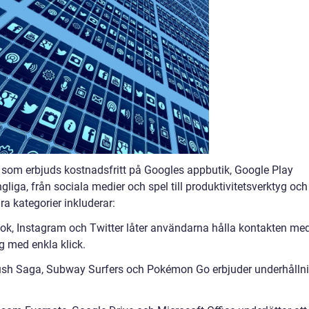
r som erbjuds kostnadsfritt på Googles appbutik, Google Play
ngliga, från sociala medier och spel till produktivitetsverktyg och
ra kategorier inkluderar:
k, Instagram och Twitter låter användarna hålla kontakten me
g med enkla klick.
ush Saga, Subway Surfers och Pokémon Go erbjuder underhålln