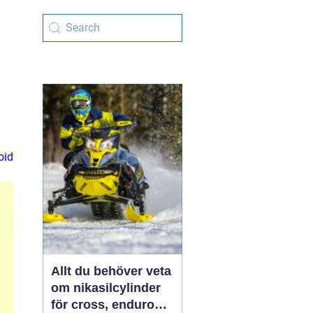
oid
Allt du behöver veta
om nikasilcylinder
för cross, enduro