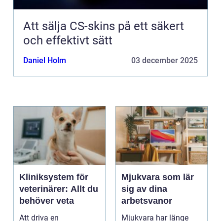
Att sälja CS-skins på ett säkert
och effektivt sätt
Daniel Holm
03 december 2025
Kliniksystem för
Mjukvara som lär
veterinärer: Allt du
sig av dina
behöver veta
arbetsvanor
Att driva en
Mjukvara har länge