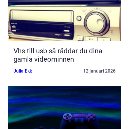
Vhs till usb så räddar du dina
gamla videominnen
Julia Ekk
12 januari 2026