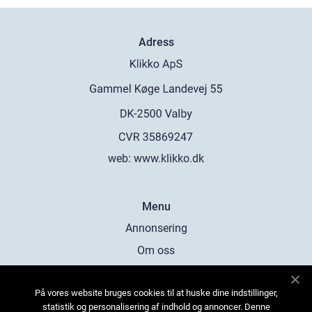
Adress
web:
www.klikko.dk
Menu
Annonsering
Om oss
Cookies
På vores website bruges cookies til at huske dine indstillinger,
Kontakta oss
statistik og personalisering af indhold og annoncer. Denne