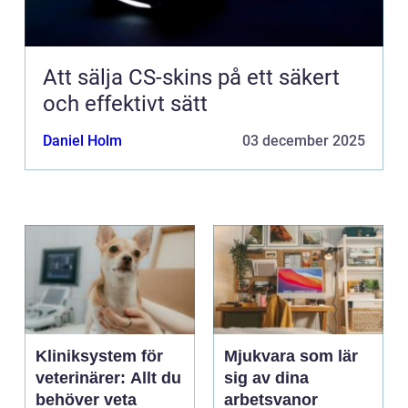
Att sälja CS-skins på ett säkert
och effektivt sätt
Daniel Holm
03 december 2025
Kliniksystem för
Mjukvara som lär
veterinärer: Allt du
sig av dina
behöver veta
arbetsvanor