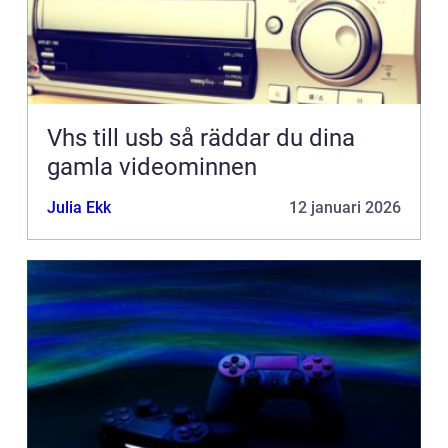
Vhs till usb så räddar du dina
gamla videominnen
Julia Ekk
12 januari 2026