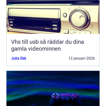
Vhs till usb så räddar du dina
gamla videominnen
Julia Ekk
12 januari 2026