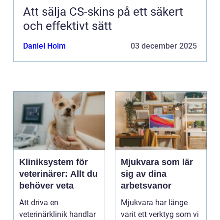
Att sälja CS-skins på ett säkert
och effektivt sätt
Daniel Holm
03 december 2025
Kliniksystem för
Mjukvara som lär
veterinärer: Allt du
sig av dina
behöver veta
arbetsvanor
Att driva en
Mjukvara har länge
veterinärklinik handlar
varit ett verktyg som vi