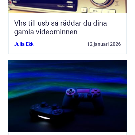
Vhs till usb så räddar du dina
gamla videominnen
Julia Ekk
12 januari 2026